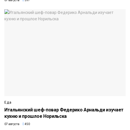
07 августа
397
Еда
Итальянский шеф-повар Федерико Арнальди изучает
кухню и прошлое Норильска
07 августа
450