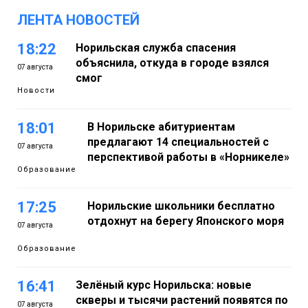
ЛЕНТА НОВОСТЕЙ
18:22
Норильская служба спасения
объяснила, откуда в городе взялся
07 августа
смог
Новости
18:01
В Норильске абитуриентам
предлагают 14 специальностей с
07 августа
перспективой работы в «Норникеле»
Образование
17:25
Норильские школьники бесплатно
отдохнут на берегу Японского моря
07 августа
Образование
16:41
Зелёный курс Норильска: новые
скверы и тысячи растений появятся по
07 августа