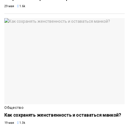
29 мая
1.6k
Общество
Как сохранять женственность и оставаться манкой?
19 мая
1.3k