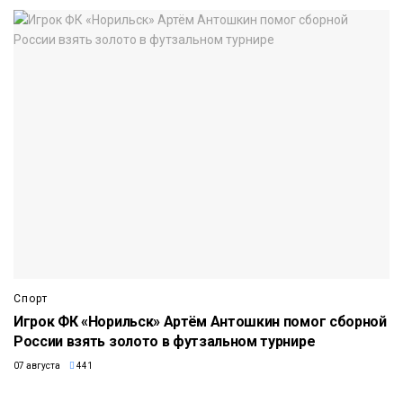
Спорт
Игрок ФК «Норильск» Артём Антошкин помог сборной
России взять золото в футзальном турнире
07 августа
441