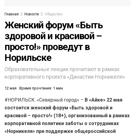
Главная
Новости
Общество
Женский форум «Быть
здоровой и красивой –
просто!» проведут в
Норильске
Образовательные лекции прочитают в рамках
корпоративного проекта «Династии Норникеля»
12 мая
Время прочтения: 1 мин.
#НОРИЛЬСК. «Северный город» –
В «Айке» 22 мая
состоится женский форум «Быть здоровой и
красивой – просто!» (18+), организованный в рамках
корпоративной политики заботы о сотрудниках
«Норникеля» при поддержке общероссийской