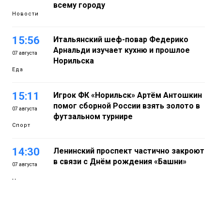
всему городу
Новости
15:56
Итальянский шеф-повар Федерико
Арнальди изучает кухню и прошлое
07 августа
Норильска
Еда
15:11
Игрок ФК «Норильск» Артём Антошкин
помог сборной России взять золото в
07 августа
футзальном турнире
Спорт
14:30
Ленинский проспект частично закроют
в связи с Днём рождения «Башни»
07 августа
Новости
13:59
«Домик Хоббитов» и «Самолёт в