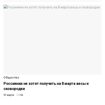
Общество
Россиянки не хотят получить на 8 марта весы и
сковородки
07 марта
1.4k