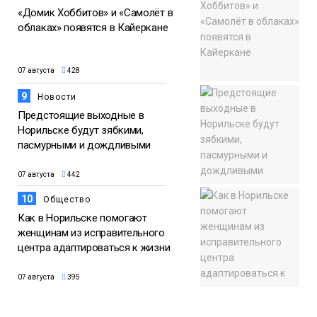
«Домик Хоббитов» и «Самолёт в
облаках» появятся в Кайеркане
07 августа
428
9
Новости
Предстоящие выходные в
Норильске будут зябкими,
пасмурными и дождливыми
07 августа
442
10
Общество
Как в Норильске помогают
женщинам из исправительного
центра адаптироваться к жизни
07 августа
395