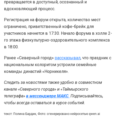
превращается в доступный, осознанный и
вдохновляющий процесс.
Регистрация на форум открыта, количество мест
ограничено, приветственный кофе-брейк для
участников начнется в 17:30. Начало форума в холле 2-
го этажа физкультурно-оздоровительного комплекса
в 18:00.
Ранее «Северный город»
рассказывал
, что праздник с
национальным колоритом устроили семейные
команды династий «Норникеля».
Следить за новостями также удобно в совместном
канале «Северного города» и «Таймырского
телеграфа»
в мессенджере MAКС
.
Подписывайтесь,
чтобы всегда оставаться в курсе событий.
текст: Полина Бардик, Фото: сгенерировано нейросетью qwen.ai