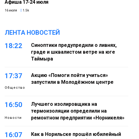
Афиша 17-24 июля
16 июля
1.5k
ЛЕНТА НОВОСТЕЙ
18:22
Синоптики предупредили о ливнях,
граде и шквалистом ветре на юге
Таймыра
17:37
Акцию «Помоги пойти учиться»
запустили в Молодёжном центре
Общество
16:50
Лучшего изолировщика на
термоизоляции определили на
ремонтном предприятии «Норникеля»
Новости
16:07
Как в Норильске прошёл юбилейный