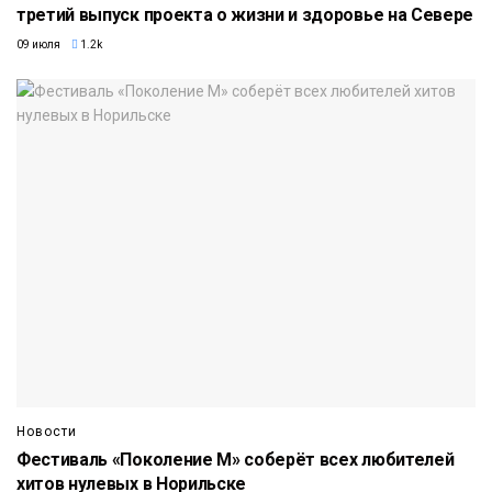
третий выпуск проекта о жизни и здоровье на Севере
09 июля
1.2k
Новости
Фестиваль «Поколение М» соберёт всех любителей
хитов нулевых в Норильске