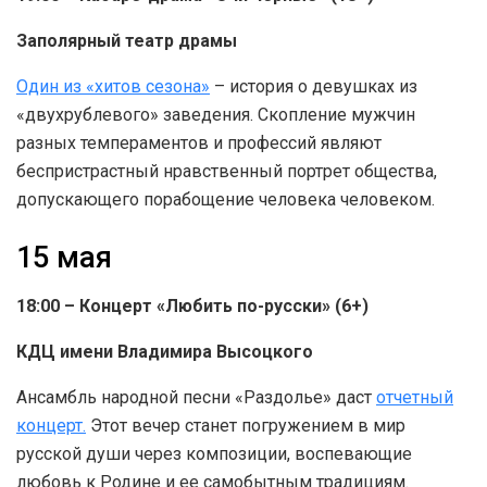
Заполярный театр драмы
Один из «хитов сезона»
– история о девушках из
«двухрублевого» заведения. Скопление мужчин
разных темпераментов и профессий являют
беспристрастный нравственный портрет общества,
допускающего порабощение человека человеком.
15 мая
18:00 – Концерт «Любить по-русски» (6+)
КДЦ имени Владимира Высоцкого
Ансамбль народной песни «Раздолье» даст
отчетный
концерт.
Этот вечер станет погружением в мир
русской души через композиции, воспевающие
любовь к Родине и ее самобытным традициям.