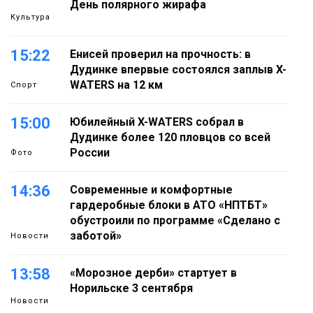
День полярного жирафа
Культура
15:22
Енисей проверил на прочность: в
Дудинке впервые состоялся заплыв X-
WATERS на 12 км
Спорт
15:00
Юбилейный X-WATERS собрал в
Дудинке более 120 пловцов со всей
России
Фото
14:36
Современные и комфортные
гардеробные блоки в АТО «НПТБТ»
обустроили по программе «Сделано с
заботой»
Новости
13:58
«Морозное дерби» стартует в
Норильске 3 сентября
Новости