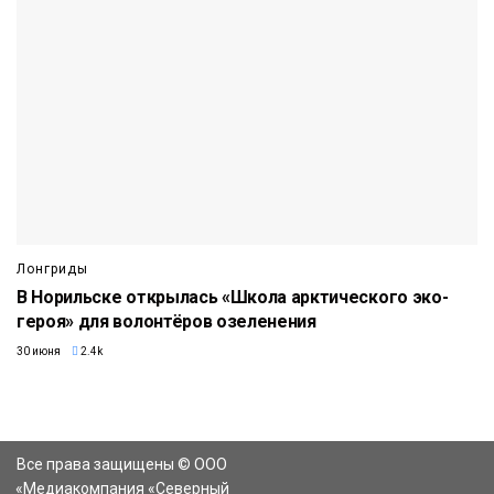
Лонгриды
В Норильске открылась «Школа арктического эко-
героя» для волонтёров озеленения
30 июня
2.4k
Все права защищены © ООО
«Медиакомпания «Северный