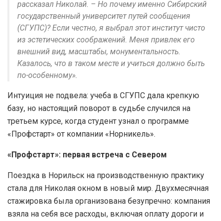
рассказал Николай. – Но почему именно Сибирский
государственный университет путей сообщения
(СГУПС)? Если честно, я выбрал этот институт чисто
из эстетических соображений. Меня привлек его
внешний вид, масштабы, монументальность.
Казалось, что в таком месте и учиться должно быть
по-особенному».
Интуиция не подвела: учеба в СГУПС дала крепкую
базу, но настоящий поворот в судьбе случился на
третьем курсе, когда студент узнал о программе
«Профстарт» от компании «Норникель».
«Профстарт»: первая встреча с Севером
Поездка в Норильск на производственную практику
стала для Николая окном в новый мир. Двухмесячная
стажировка была организована безупречно: компания
взяла на себя все расходы, включая оплату дороги и