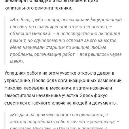
инженера по наладке и испытаниям в цехе
капитального ремонта техники.
«Это был, грубо говоря, высококвалифицированный
слесарь, но с расширенной ответственностью, –
объяснил Николай. – Я непосредственно выполнял
ремонт, но одновременно отвечал за его качество.
Меня назначали старшим по машине: любые
проблемы, организация работ – все решалось через
меня».
Успешная работа на этом участке открыла двери в
управление. После ряда организационных изменений
Николая перевели в механики, а затем назначили
заместителем начальника участка. Здесь фокус
сместился с гаечного ключа на людей и документы.
«Когда я на практике освоил специальность, я
захотел попробовать себя в качестве управленца, –
рассказал Николай. – Отучился и приступил к