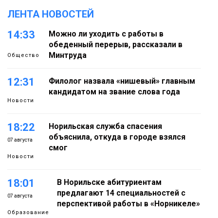
ЛЕНТА НОВОСТЕЙ
14:33
Можно ли уходить с работы в
обеденный перерыв, рассказали в
Минтруда
Общество
12:31
Филолог назвала «нишевый» главным
кандидатом на звание слова года
Новости
18:22
Норильская служба спасения
объяснила, откуда в городе взялся
07 августа
смог
Новости
18:01
В Норильске абитуриентам
предлагают 14 специальностей с
07 августа
перспективой работы в «Норникеле»
Образование