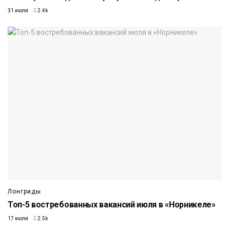
31 июля
2.4k
Лонгриды
Топ-5 востребованных вакансий июля в «Норникеле»
17 июля
2.5k