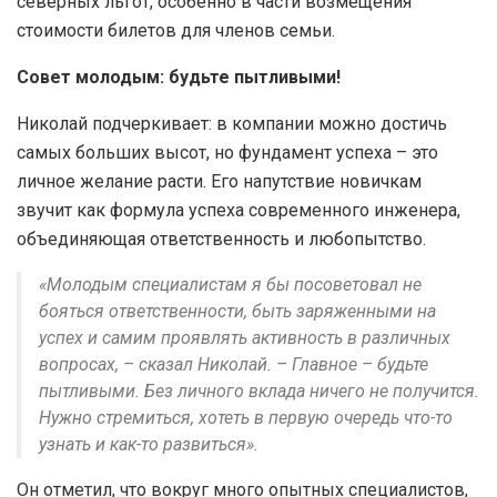
северных льгот, особенно в части возмещения
стоимости билетов для членов семьи.
Совет молодым: будьте пытливыми!
Николай подчеркивает: в компании можно достичь
самых больших высот, но фундамент успеха – это
личное желание расти. Его напутствие новичкам
звучит как формула успеха современного инженера,
объединяющая ответственность и любопытство.
«Молодым специалистам я бы посоветовал не
бояться ответственности, быть заряженными на
успех и самим проявлять активность в различных
вопросах, – сказал Николай. – Главное – будьте
пытливыми. Без личного вклада ничего не получится.
Нужно стремиться, хотеть в первую очередь что-то
узнать и как-то развиться».
Он отметил, что вокруг много опытных специалистов,