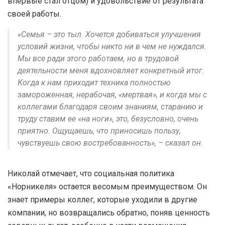
впервые стал отцом) и удовольствие от результата
своей работы.
«Семья – это тыл. Хочется добиваться улучшения
условий жизни, чтобы никто ни в чем не нуждался.
Мы все ради этого работаем, но в трудовой
деятельности меня вдохновляет конкретный итог.
Когда к нам приходит техника полностью
замороженная, нерабочая, «мертвая», и когда мы с
коллегами благодаря своим знаниям, старанию и
труду ставим ее «на ноги», это, безусловно, очень
приятно. Ощущаешь, что приносишь пользу,
чувствуешь свою востребованность», – сказал он.
Николай отмечает, что социальная политика
«Норникеля» остается весомым преимуществом. Он
знает примеры коллег, которые уходили в другие
компании, но возвращались обратно, поняв ценность