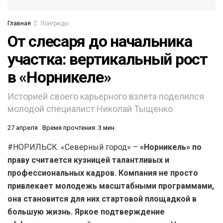
Главная
Лонгриды
От слесаря до начальника
участка: вертикальный рост
в «Норникеле»
Историей своего карьерного взлета поделился
молодой специалист Николай Тыщенко
27 апреля
Время прочтения: 3 мин.
#НОРИЛЬСК. «Северный город» –
«Норникель» по
праву считается кузницей талантливых и
профессиональных кадров. Компания не просто
привлекает молодежь масштабными программами,
она становится для них стартовой площадкой в
большую жизнь. Яркое подтверждение