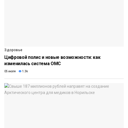
Здоровье
Цифровой полис и новые возможности: как
изменилась система ОМС
05 июля
1.3k