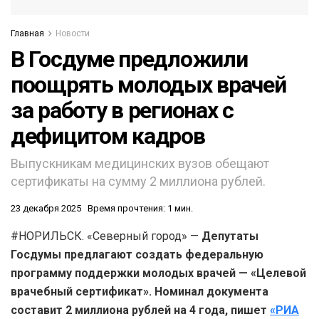
Главная
Новости
В Госдуме предложили
поощрять молодых врачей
за работу в регионах с
дефицитом кадров
Выпускникам медицинских вузов обещают
сертификаты на сумму 2 миллиона рублей.
23 декабря 2025
Время прочтения: 1 мин.
#НОРИЛЬСК. «Северный город» —
Депутаты
Госдумы предлагают создать федеральную
программу поддержки молодых врачей — «Целевой
врачебный сертификат». Номинал документа
составит 2 миллиона рублей на 4 года, пишет
«РИА