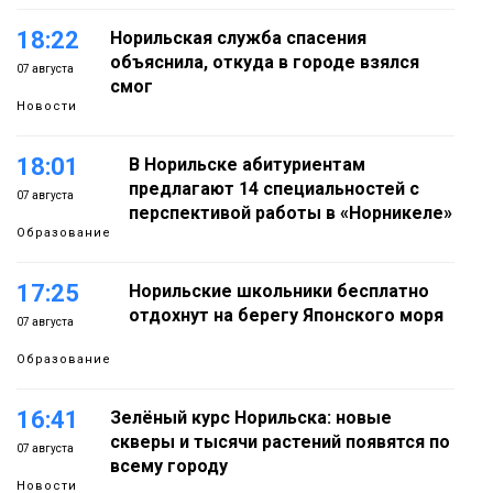
18:22
Норильская служба спасения
объяснила, откуда в городе взялся
07 августа
смог
Новости
18:01
В Норильске абитуриентам
предлагают 14 специальностей с
07 августа
перспективой работы в «Норникеле»
Образование
17:25
Норильские школьники бесплатно
отдохнут на берегу Японского моря
07 августа
Образование
16:41
Зелёный курс Норильска: новые
скверы и тысячи растений появятся по
07 августа
всему городу
Новости