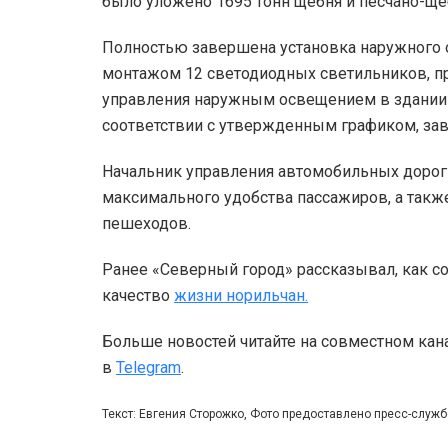
было уложено 1695 тонн щебня и песчано-ще
Полностью завершена установка наружного 
монтажом 12 светодиодных светильников, п
управления наружным освещением в здании А
соответствии с утвержденным графиком, за
Начальник управления автомобильных дорог 
максимального удобства пассажиров, а такж
пешеходов.
Ранее «Северный город» рассказывал, как 
качество
жизни норильчан.
Больше новостей читайте на совместном кан
в
Telegram
.
Текст: Евгения Сторожко, Фото предоставлено пресс-служ