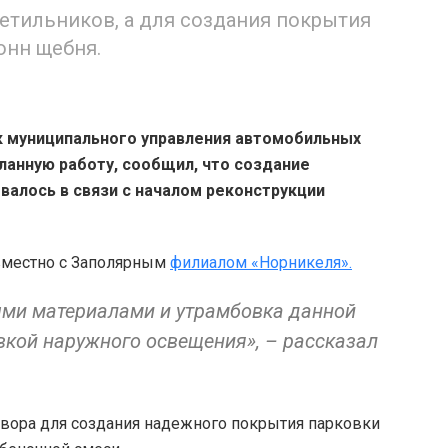
етильников, а для создания покрытия
онн щебня.
к муниципального управления автомобильных
ланную работу, сообщил, что создание
алось в связи с началом реконструкции
овместно с Заполярным
филиалом «Норникеля».
ыми материалами и утрамбовка данной
вкой наружного освещения», – рассказал
говора для создания надежного покрытия парковки