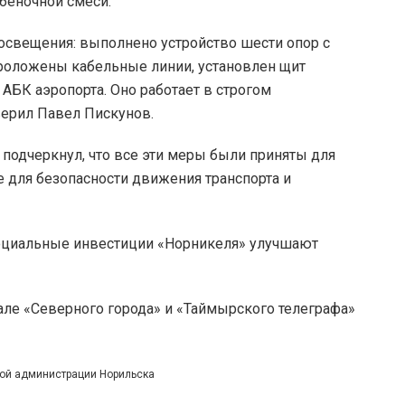
беночной смеси.
освещения: выполнено устройство шести опор с
роложены кабельные линии, установлен щит
БК аэропорта. Оно работает в строгом
верил Павел Пискунов.
подчеркнул, что все эти меры были приняты для
е для безопасности движения транспорта и
социальные инвестиции «Норникеля» улучшают
але «Северного города» и «Таймырского телеграфа»
бой администрации Норильска