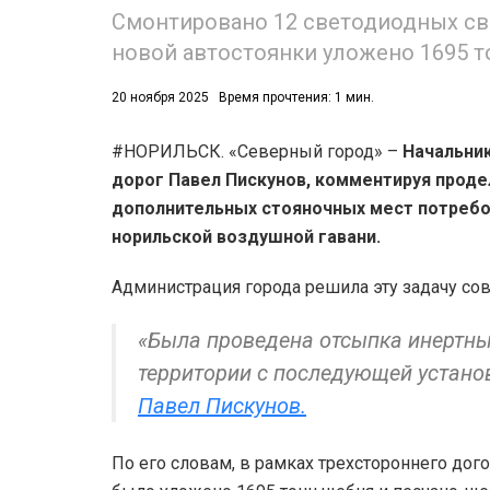
Смонтировано 12 светодиодных св
новой автостоянки уложено 1695 т
20 ноября 2025
Время прочтения: 1 мин.
#НОРИЛЬСК. «Северный город» –
Начальни
дорог Павел Пискунов, комментируя проде
дополнительных стояночных мест потребов
норильской воздушной гавани.
Администрация города решила эту задачу с
«Была проведена отсыпка инертн
территории с последующей устано
Павел Пискунов.
По его словам, в рамках трехстороннего до