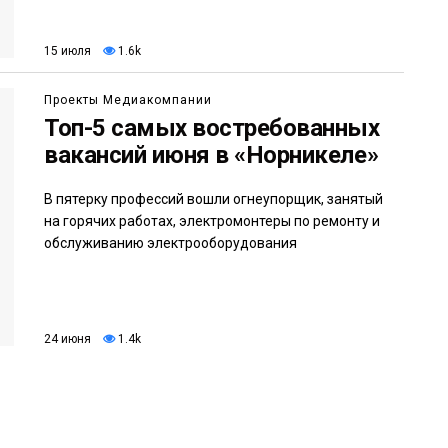
15 июля
1.6k
Проекты Медиакомпании
Топ-5 самых востребованных
вакансий июня в «Норникеле»
В пятерку профессий вошли огнеупорщик, занятый
на горячих работах, электромонтеры по ремонту и
обслуживанию электрооборудования
24 июня
1.4k