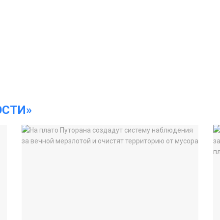
ОСТИ»