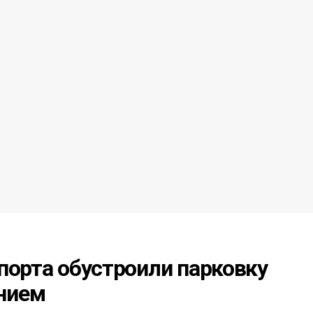
порта обустроили парковку
нием