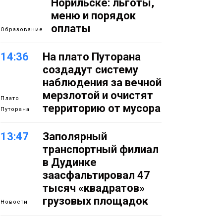
Норильске: льготы,
меню и порядок
оплаты
Образование
14:36
На плато Путорана
создадут систему
наблюдения за вечной
мерзлотой и очистят
Плато
территорию от мусора
Путорана
13:47
Заполярный
транспортный филиал
в Дудинке
заасфальтировал 47
тысяч «квадратов»
грузовых площадок
Новости