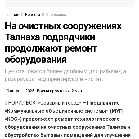
Главная
Новости
Экономика
На очистных сооружениях
Талнаха подрядчики
продолжают ремонт
оборудования
Цех становится более удобным для рабочих, а
резервуары модернизируют и чистят.
19 августа 2025
Время прочтения: 2 мин.
#НОРИЛЬСК. «Северный город» –
Предприятие
«Коммунальные объединенные системы» (МУП
«КОС») продолжает ремонт технологического
оборудования на очистных сооружениях Талнаха и
обустройство бытовых помещений для улучшения