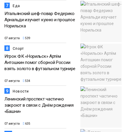
7
Еда
Итальянский шеф-повар Федерико
Арнальди изучает кухню и прошлое
Норильска
07 августа
539
8
Спорт
Игрок ФК «Норильск» Артём
Антошкин помог сборной России
взять золото в футзальном турнире
07 августа
534
9
Новости
Ленинский проспект частично
закроют в связи с Днём рождения
«Башни»
07 августа
635