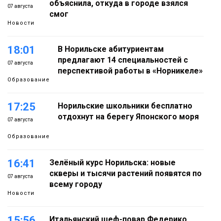
объяснила, откуда в городе взялся
07 августа
смог
Новости
18:01
В Норильске абитуриентам
предлагают 14 специальностей с
07 августа
перспективой работы в «Норникеле»
Образование
17:25
Норильские школьники бесплатно
отдохнут на берегу Японского моря
07 августа
Образование
16:41
Зелёный курс Норильска: новые
скверы и тысячи растений появятся по
07 августа
всему городу
Новости
15:56
Итальянский шеф-повар Федерико