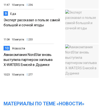
11:47 10 августа
236
9
Еда
Эксперт рассказал о пользе самой
большой и сочной ягоды
11:04 10 августа
233
10
Новости
Авиакомпания NordStar вновь
выступила партнером заплыва
X‑WATERS Енисей в Дудинке
10:23 10 августа
277
МАТЕРИАЛЫ ПО ТЕМЕ «НОВОСТИ»