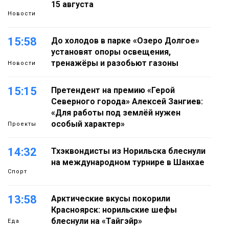
15 августа
Новости
15:58
До холодов в парке «Озеро Долгое»
установят опоры освещения,
тренажёры и разобьют газоны
Новости
15:15
Претендент на премию «Герой
Северного города» Алексей Зангиев:
«Для работы под землёй нужен
особый характер»
Проекты
14:32
Тхэквондисты из Норильска блеснули
на международном турнире в Шанхае
Спорт
13:58
Арктические вкусы покорили
Красноярск: норильские шефы
блеснули на «Тайгэйр»
Еда