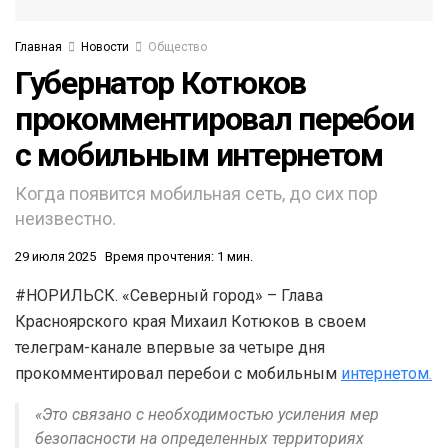
Главная
Новости
Общество
Губернатор Котюков
прокомментировал перебои
с мобильным интернетом
Когда появится мобильная сеть, до сих пор
неизвестно.
29 июля 2025
Время прочтения: 1 мин.
#НОРИЛЬСК. «Северный город» – Глава
Красноярского края Михаил Котюков в своем
телеграм-канале впервые за четыре дня
прокомментировал перебои с мобильным
интернетом.
«Это связано с необходимостью усиления мер
безопасности на определенных территориях