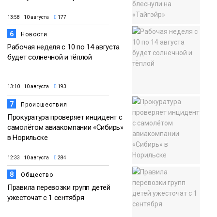
13:58 10 августа
177
6
Новости
Рабочая неделя с 10 по 14 августа
будет солнечной и тёплой
13:10 10 августа
193
7
Происшествия
Прокуратура проверяет инцидент с
самолётом авиакомпании «Сибирь»
в Норильске
12:33 10 августа
284
8
Общество
Правила перевозки групп детей
ужесточат с 1 сентября