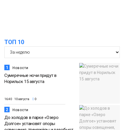
X‑WATERS Енисей в Дудинке
Новости
ТОП 10
1
Новости
Сумеречные ночи придут в
Норильск 15 августа
16:40 10 августа
0
2
Новости
До холодов в парке «Озеро
Долгое» установят опоры
освещения, тренажёры и разобьют