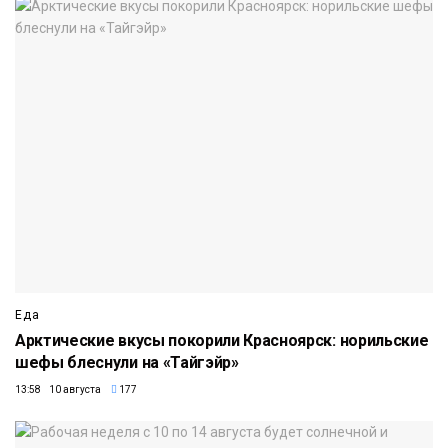
Еда
Арктические вкусы покорили Красноярск: норильские
шефы блеснули на «Тайгэйр»
13:58 10 августа
177