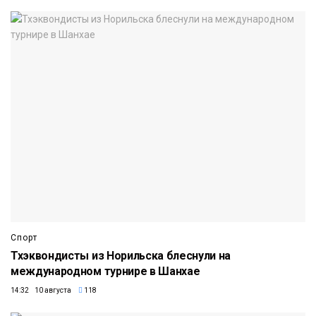
Спорт
Тхэквондисты из Норильска блеснули на
международном турнире в Шанхае
14:32 10 августа
118