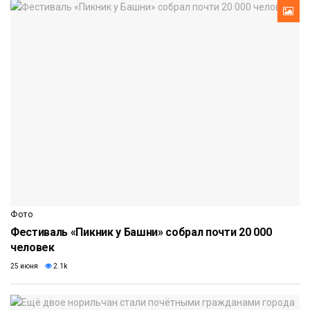
Фото
Фестиваль «Пикник у Башни» собрал почти 20 000
человек
25 июня
2.1k