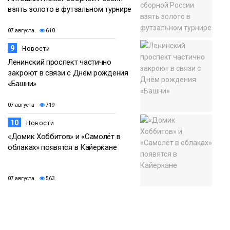
взять золото в футзальном турнире
07 августа
610
9
Новости
Ленинский проспект частично
закроют в связи с Днём рождения
«Башни»
07 августа
719
10
Новости
«Домик Хоббитов» и «Самолёт в
облаках» появятся в Кайеркане
07 августа
563