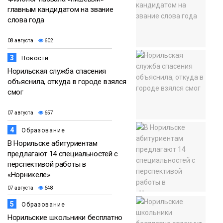
главным кандидатом на звание
слова года
08 августа
602
3
Новости
Норильская служба спасения
объяснила, откуда в городе взялся
смог
07 августа
657
4
Образование
В Норильске абитуриентам
предлагают 14 специальностей с
перспективой работы в
«Норникеле»
07 августа
648
5
Образование
Норильские школьники бесплатно