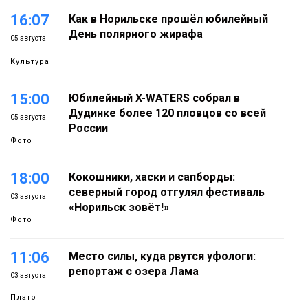
16:07
Как в Норильске прошёл юбилейный
День полярного жирафа
05 августа
Культура
15:00
Юбилейный X-WATERS собрал в
Дудинке более 120 пловцов со всей
05 августа
России
Фото
18:00
Кокошники, хаски и сапборды:
северный город отгулял фестиваль
03 августа
«Норильск зовёт!»
Фото
11:06
Место силы, куда рвутся уфологи:
репортаж с озера Лама
03 августа
Плато