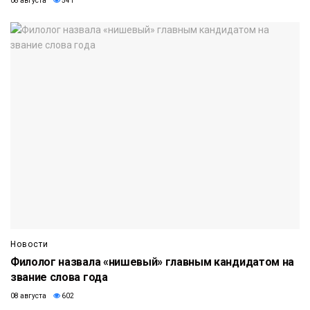
08 августа
541
Новости
Филолог назвала «нишевый» главным кандидатом на
звание слова года
08 августа
602