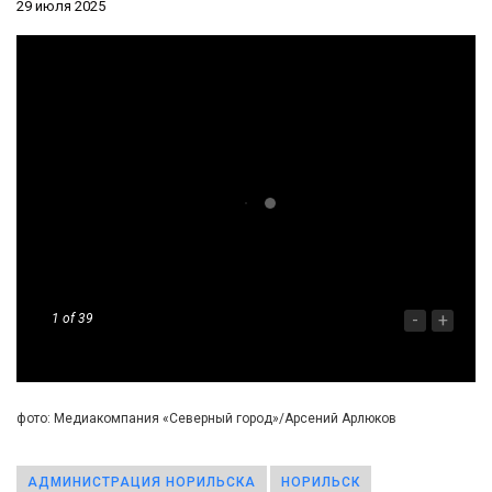
29 июля 2025
-
+
1
of 39
фото: Медиакомпания «Северный город»/Арсений Арлюков
АДМИНИСТРАЦИЯ НОРИЛЬСКА
НОРИЛЬСК