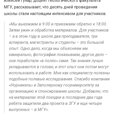
Алексей Гунар, доцент геологического факультета
МГУ, рассказывает, что десять дней проведения
школы стали настоящим интенсивом для участников:
«Мы выезжаем в 9:00 и приезжаем обратно к 18:00.
Затем ужин и обработка материалов. Для участников
– а в этом году в школе два преподавателя, три
аспиранта, магистранты и студенты – это большой
опыт. Одно дело, когда мы объясняем им
камерально, фотографии показываем, другое дело –
они поработали «в полях» сами. Так знания лучше
укладываются в голове, и этот опыт они потом могут
использовать в работе. Мне как специалисту полезны
подобные полевые исследования. Спасибо компании
«Норникель» и Заполярному госуниверситету за
организацию и спонсирование школы. Добавлю, что
на материалах этой поездки в последние два года
ребята защитили два проекта в ЗГУ и еще четыре
выпускных – в МГУ».