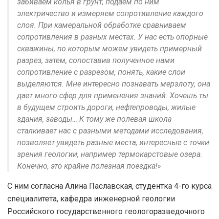
забиваем колья в грунт, подаем по ним
электричество и измеряем сопротивление каждого
слоя. При камеральной обработке сравниваем
сопротивления в разных местах. У нас есть опорные
скважины, по которым можем увидеть примерный
разрез, затем, сопоставив полученное нами
сопротивление с разрезом, понять, какие слои
выделяются. Мне интересно познавать мерзлоту, она
дает много сфер для применения знаний. Хочешь ты
в будущем строить дороги, нефтепроводы, жилые
здания, заводы… К тому же полевая школа
сталкивает нас с разными методами исследования,
позволяет увидеть разные места, интересные с точки
зрения геологии, например термокарстовые озера.
Конечно, это крайне полезная поездка!»
С ним согласна Алина Паславская, студентка 4-го курса
специалитета, кафедра инженерной геологии
Российского государственного геологоразведочного