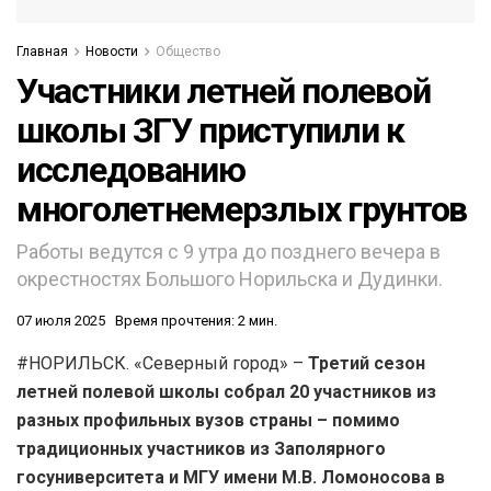
Главная
Новости
Общество
Участники летней полевой
школы ЗГУ приступили к
исследованию
многолетнемерзлых грунтов
Работы ведутся с 9 утра до позднего вечера в
окрестностях Большого Норильска и Дудинки.
07 июля 2025
Время прочтения: 2 мин.
#НОРИЛЬСК. «Северный город» –
Третий сезон
летней полевой школы собрал 20 участников из
разных профильных вузов страны – помимо
традиционных участников из Заполярного
госуниверситета и МГУ имени М.В. Ломоносова в