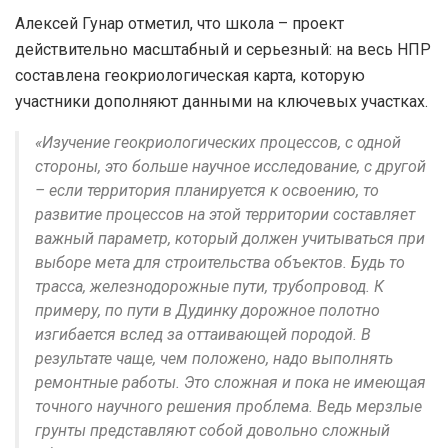
Алексей Гунар отметил, что школа – проект
действительно масштабный и серьезный: на весь НПР
составлена геокриологическая карта, которую
участники дополняют данными на ключевых участках.
«Изучение геокриологических процессов, с одной
стороны, это больше научное исследование, с другой
– если территория планируется к освоению, то
развитие процессов на этой территории составляет
важный параметр, который должен учитываться при
выборе мета для строительства объектов. Будь то
трасса, железнодорожные пути, трубопровод. К
примеру, по пути в Дудинку дорожное полотно
изгибается вслед за оттаивающей породой. В
результате чаще, чем положено, надо выполнять
ремонтные работы. Это сложная и пока не имеющая
точного научного решения проблема. Ведь мерзлые
грунты представляют собой довольно сложный