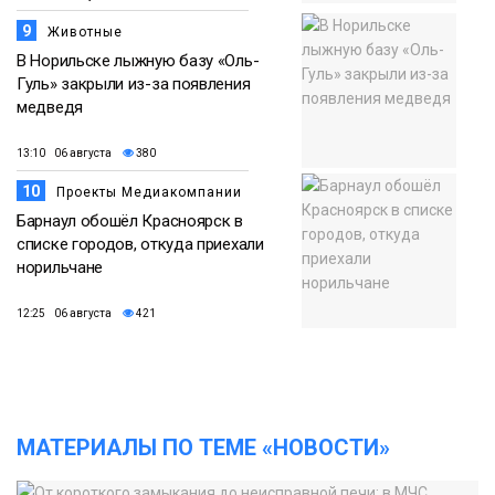
9
Животные
В Норильске лыжную базу «Оль-
Гуль» закрыли из-за появления
медведя
13:10 06 августа
380
10
Проекты Медиакомпании
Барнаул обошёл Красноярск в
списке городов, откуда приехали
норильчане
12:25 06 августа
421
МАТЕРИАЛЫ ПО ТЕМЕ «НОВОСТИ»