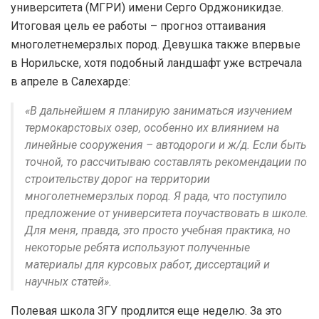
университета (МГРИ) имени Серго Орджоникидзе.
Итоговая цель ее работы – прогноз оттаивания
многолетнемерзлых пород. Девушка также впервые
в Норильске, хотя подобный ландшафт уже встречала
в апреле в Салехарде:
«В дальнейшем я планирую заниматься изучением
термокарстовых озер, особенно их влиянием на
линейные сооружения – автодороги и ж/д. Если быть
точной, то рассчитываю составлять рекомендации по
строительству дорог на территории
многолетнемерзлых пород. Я рада, что поступило
предложение от университета поучаствовать в школе.
Для меня, правда, это просто учебная практика, но
некоторые ребята используют полученные
материалы для курсовых работ, диссертаций и
научных статей».
Полевая школа ЗГУ продлится еще неделю. За это