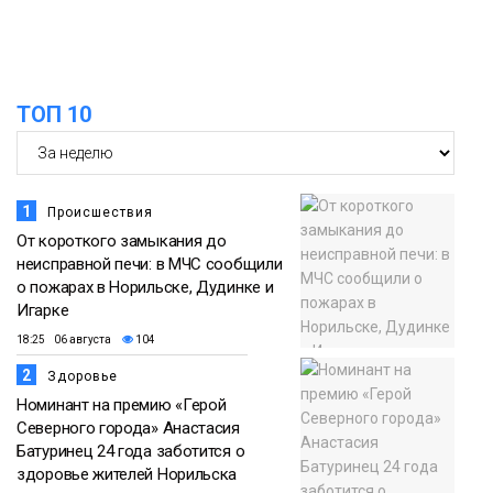
Проекты
норильчане
Медиакомпании
ТОП 10
1
Происшествия
От короткого замыкания до
неисправной печи: в МЧС сообщили
о пожарах в Норильске, Дудинке и
Игарке
18:25 06 августа
104
2
Здоровье
Номинант на премию «Герой
Северного города» Анастасия
Батуринец 24 года заботится о
здоровье жителей Норильска