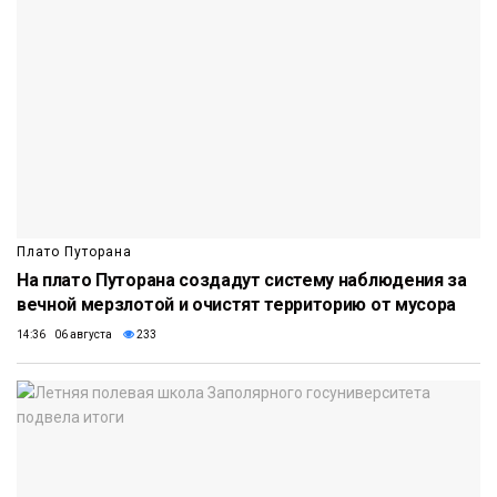
Плато Путорана
На плато Путорана создадут систему наблюдения за
вечной мерзлотой и очистят территорию от мусора
14:36 06 августа
233