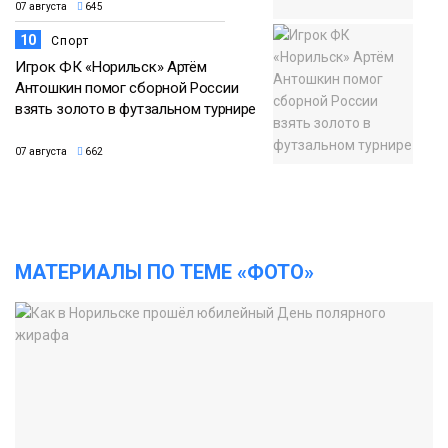
07 августа
645
10
Спорт
Игрок ФК «Норильск» Артём
Антошкин помог сборной России
взять золото в футзальном турнире
07 августа
662
МАТЕРИАЛЫ ПО ТЕМЕ «ФОТО»