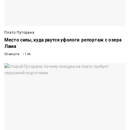
Плато Путорана
Место силы, куда рвутся уфологи: репортаж с озера
Лама
03 августа
1.4k