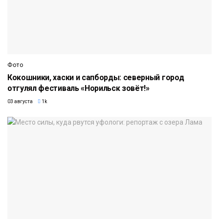
Фото
Кокошники, хаски и сапборды: северный город
отгулял фестиваль «Норильск зовёт!»
03 августа
1k