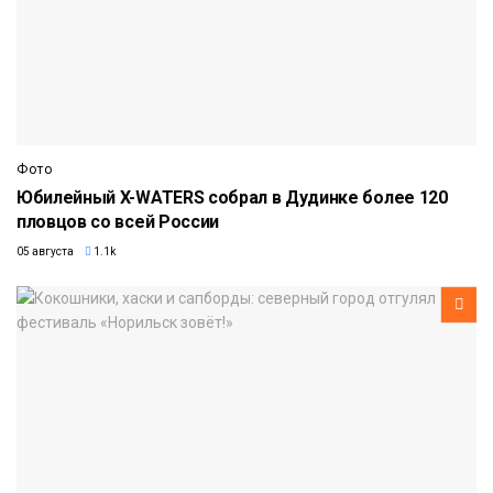
Фото
Юбилейный X-WATERS собрал в Дудинке более 120
пловцов со всей России
05 августа
1.1k