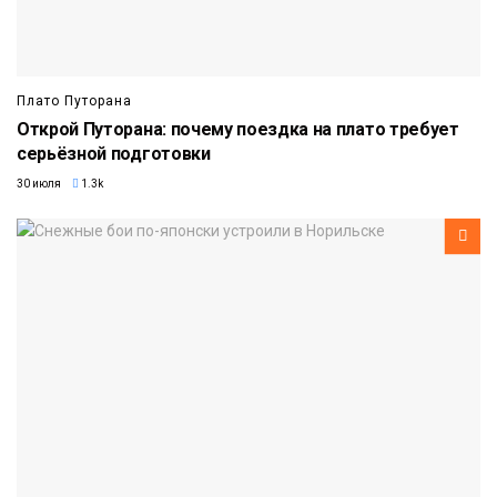
Плато Путорана
Открой Путорана: почему поездка на плато требует
серьёзной подготовки
30 июля
1.3k