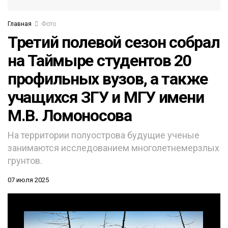
Главная
Фото
Третий полевой сезон собрал
на Таймыре студентов 20
профильных вузов, а также
учащихся ЗГУ и МГУ имени
М.В. Ломоносова
На территории полуострова будущие ученые
занимаются исследованием многолетнемерзлых
грунтов.
07 июля 2025