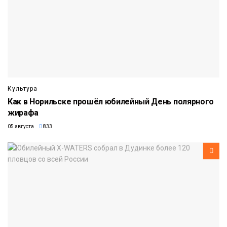
Культура
Как в Норильске прошёл юбилейный День полярного
жирафа
05 августа
833