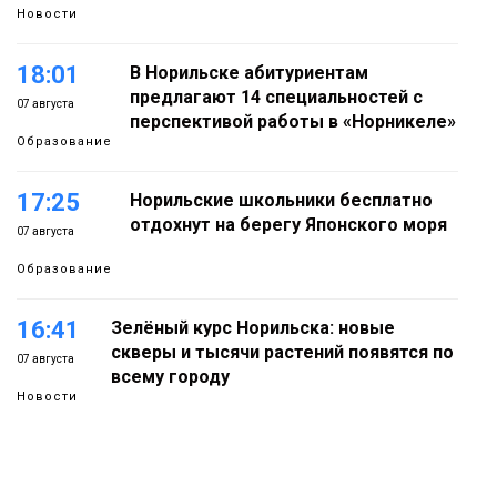
Новости
18:01
В Норильске абитуриентам
предлагают 14 специальностей с
07 августа
перспективой работы в «Норникеле»
Образование
17:25
Норильские школьники бесплатно
отдохнут на берегу Японского моря
07 августа
Образование
16:41
Зелёный курс Норильска: новые
скверы и тысячи растений появятся по
07 августа
всему городу
Новости
15:56
Итальянский шеф-повар Федерико
Арнальди изучает кухню и прошлое
07 августа