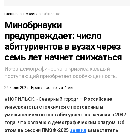
Главная
Новости
Общество
Минобрнауки
предупреждает: число
абитуриентов в вузах через
семь лет начнет снижаться
Из-за демографического кризиса каждый
поступающий приобретает особую ценность.
24 июня 2025
Время прочтения: 1 мин.
#НОРИЛЬСК. «Северный город» –
Российские
университеты столкнутся с постепенным
уменьшением потока абитуриентов начиная с 2032
года, что связано с демографическим спадом. Об
этом на сессии ПМЭФ-2025
заявил
заместитель