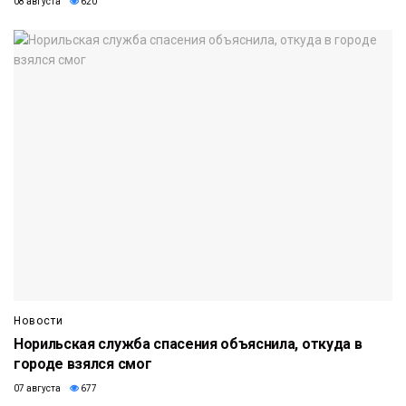
08 августа
620
Новости
Норильская служба спасения объяснила, откуда в
городе взялся смог
07 августа
677