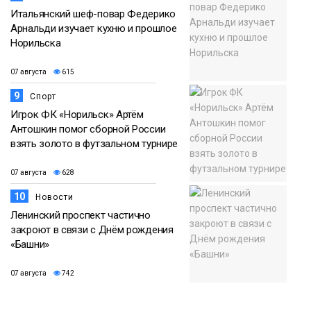
Итальянский шеф-повар Федерико
Арнальди изучает кухню и прошлое
Норильска
07 августа
615
9
Спорт
Игрок ФК «Норильск» Артём
Антошкин помог сборной России
взять золото в футзальном турнире
07 августа
628
10
Новости
Ленинский проспект частично
закроют в связи с Днём рождения
«Башни»
07 августа
742