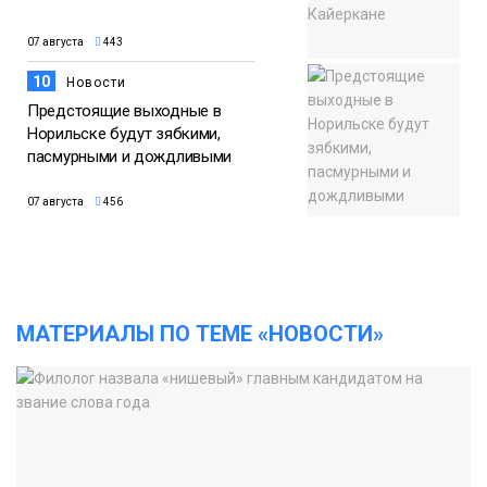
07 августа
443
10
Новости
Предстоящие выходные в
Норильске будут зябкими,
пасмурными и дождливыми
07 августа
456
МАТЕРИАЛЫ ПО ТЕМЕ «НОВОСТИ»