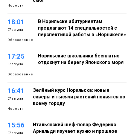
смог
Новости
18:01
В Норильске абитуриентам
предлагают 14 специальностей с
07 августа
перспективой работы в «Норникеле»
Образование
17:25
Норильские школьники бесплатно
отдохнут на берегу Японского моря
07 августа
Образование
16:41
Зелёный курс Норильска: новые
скверы и тысячи растений появятся по
07 августа
всему городу
Новости
15:56
Итальянский шеф-повар Федерико
Арнальди изучает кухню и прошлое
07 августа