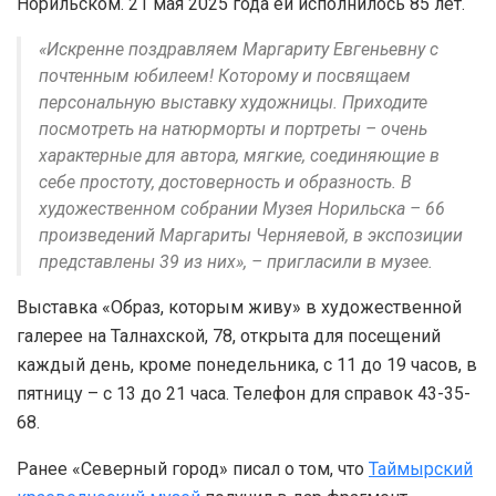
Норильском. 21 мая 2025 года ей исполнилось 85 лет.
«Искренне поздравляем Маргариту Евгеньевну с
почтенным юбилеем! Которому и посвящаем
персональную выставку художницы. Приходите
посмотреть на натюрморты и портреты – очень
характерные для автора, мягкие, соединяющие в
себе простоту, достоверность и образность. В
художественном собрании Музея Норильска – 66
произведений Маргариты Черняевой, в экспозиции
представлены 39 из них», – пригласили в музее.
Выставка «Образ, которым живу» в художественной
галерее на Талнахской, 78, открыта для посещений
каждый день, кроме понедельника, с 11 до 19 часов, в
пятницу – с 13 до 21 часа. Телефон для справок 43-35-
68.
Ранее «Северный город» писал о том, что
Таймырский