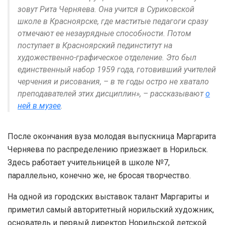
зовут Рита Черняева. Она учится в Суриковской
школе в Красноярске, где маститые педагоги сразу
отмечают ее незаурядные способности. Потом
поступает в Красноярский пединститут на
художественно-графическое отделение. Это был
единственный набор 1959 года, готовивший учителей
черчения и рисования, – в те годы остро не хватало
преподавателей этих дисциплин», – рассказывают
о
ней в музее
.
После окончания вуза молодая выпускница Маргарита
Черняева по распределению приезжает в Норильск.
Здесь работает учительницей в школе №7,
параллельно, конечно же, не бросая творчество.
На одной из городских выставок талант Маргариты и
приметил самый авторитетный норильский художник,
основатель и первый директор Норильской детской