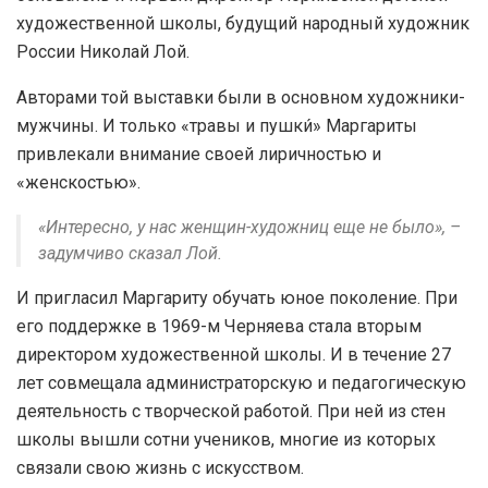
художественной школы, будущий народный художник
России Николай Лой.
Авторами той выставки были в основном художники-
мужчины. И только «травы и пушки́» Маргариты
привлекали внимание своей лиричностью и
«женскостью».
«Интересно, у нас женщин-художниц еще не было», –
задумчиво сказал Лой.
И пригласил Маргариту обучать юное поколение. При
его поддержке в 1969-м Черняева стала вторым
директором художественной школы. И в течение 27
лет совмещала администраторскую и педагогическую
деятельность с творческой работой. При ней из стен
школы вышли сотни учеников, многие из которых
связали свою жизнь с искусством.