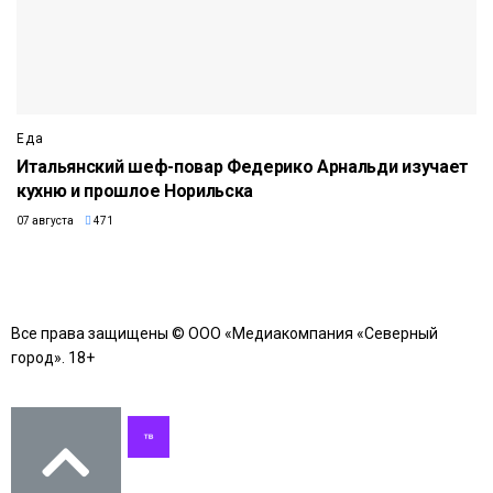
Еда
Итальянский шеф-повар Федерико Арнальди изучает
кухню и прошлое Норильска
07 августа
471
Все права защищены © ООО «Медиакомпания «Северный
город». 18+