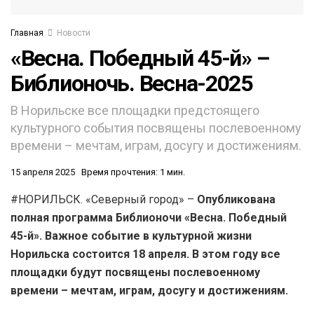
Главная
Новости
«Весна. Победный 45-й» –
Библионочь. Весна-2025
В Норильске все площадки предстоящего
культурного события посвящены послевоенному
времени – мечтам, играм, досугу и достижениям.
15 апреля 2025
Время прочтения: 1 мин.
#НОРИЛЬСК. «Северный город» –
Опубликована
полная программа Библионочи «Весна. Победный
45-й». Важное событие в культурной жизни
Норильска состоится 18 апреля. В этом году все
площадки будут посвящены послевоенному
времени – мечтам, играм, досугу и достижениям.