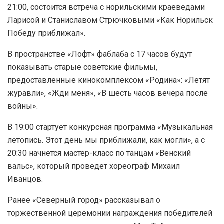
21:00, состоится встреча с норильскими краеведами
Ларисой и Станиславом Стрючковыми «Как Норильск
Победу приближал».
В пространстве «Лофт» фаблаба с 17 часов будут
показывать старые советские фильмы,
предоставленные кинокомплексом «Родина»: «Летят
журавли», «Жди меня», «В шесть часов вечера после
войны».
В 19:00 стартует конкурсная программа «Музыкальная
летопись. Этот день мы приближали, как могли», а с
20:30 начнется мастер-класс по танцам «Венский
вальс», который проведет хореограф Михаил
Иванцов.
Ранее «Северный город» рассказывал о
торжественной церемонии награждения победителей