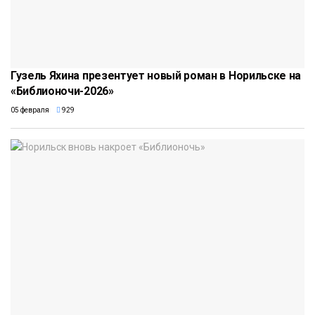
Гузель Яхина презентует новый роман в Норильске на
«Библионочи-2026»
05 февраля
929