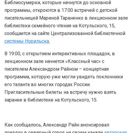
Библиосумерки, которые начнутся до основной
программы, откроются в 17:00 встречей с детской
писательницей Мариной Тараненко в лекционном зале
библиотеки семейного чтения на Котульского, 15,
сообщается на сайте Централизованной библиотечной
системы Норильска.
В 19:00, с открытием интерактивных площадок, в
лекционном зале начнется «Классный час» с
писателем Александром Райном – концертная
программа, которую уже могли увидеть поклонники
его таланта во многих городах России.
Пригласительные билеты на встречу нужно взять
заранее в библиотеке на Котульского, 15.
Как сообщалось, Александр Райн анонсировал
поездку в северный город на своем канале
авторских