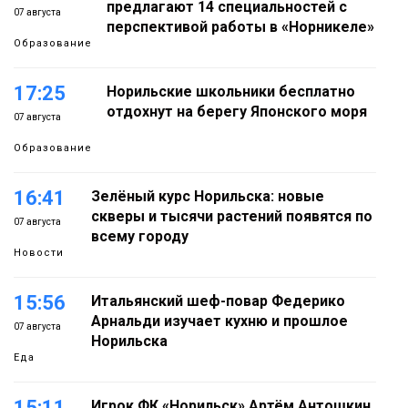
предлагают 14 специальностей с
07 августа
перспективой работы в «Норникеле»
Образование
17:25
Норильские школьники бесплатно
отдохнут на берегу Японского моря
07 августа
Образование
16:41
Зелёный курс Норильска: новые
скверы и тысячи растений появятся по
07 августа
всему городу
Новости
15:56
Итальянский шеф-повар Федерико
Арнальди изучает кухню и прошлое
07 августа
Норильска
Еда
15:11
Игрок ФК «Норильск» Артём Антошкин