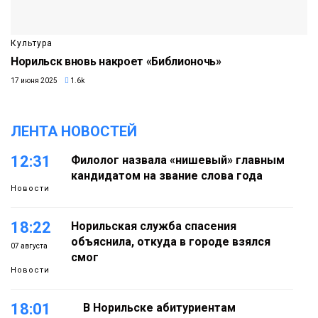
Культура
Норильск вновь накроет «Библионочь»
17 июня 2025
1.6k
ЛЕНТА НОВОСТЕЙ
12:31
Филолог назвала «нишевый» главным
кандидатом на звание слова года
Новости
18:22
Норильская служба спасения
объяснила, откуда в городе взялся
07 августа
смог
Новости
18:01
В Норильске абитуриентам