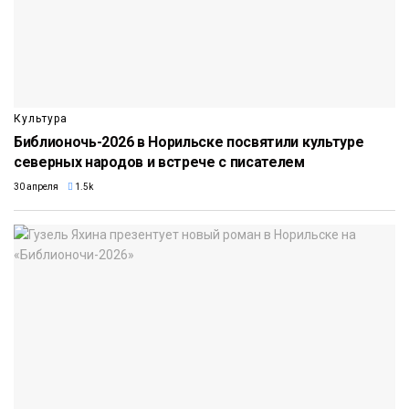
Культура
Библионочь-2026 в Норильске посвятили культуре
северных народов и встрече с писателем
30 апреля
1.5k