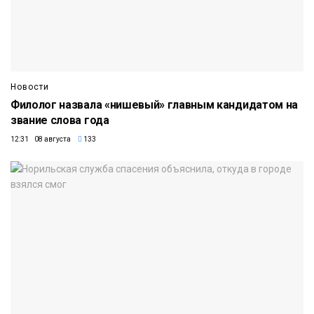
Новости
Филолог назвала «нишевый» главным кандидатом на
звание слова года
12:31 08 августа
133