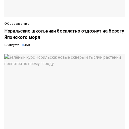
Образование
Норильские школьники бесплатно отдохнут на берегу
Японского моря
07 августа
450