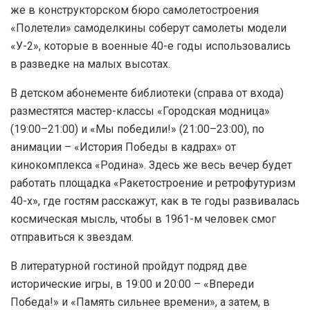
же в конструкторском бюро самолетостроения
«Полетели» самоделкины соберут самолеты модели
«У-2», которые в военные 40-е годы использовались
в разведке на малых высотах.
В детском абонементе библиотеки (справа от входа)
разместятся мастер-классы «Городская модница»
(19:00–21:00) и «Мы победили!» (21:00–23:00), по
анимации – «История Победы в кадрах» от
кинокомплекса «Родина». Здесь же весь вечер будет
работать площадка «Ракетостроение и ретрофутуризм
40-х», где гостям расскажут, как в те годы развивалась
космическая мысль, чтобы в 1961-м человек смог
отправиться к звездам.
В литературной гостиной пройдут подряд две
исторические игры, в 19:00 и 20:00 – «Впереди
Победа!» и «Память сильнее времени», а затем, в