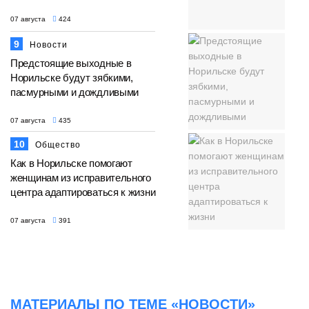
07 августа
424
9
Новости
Предстоящие выходные в
Норильске будут зябкими,
пасмурными и дождливыми
07 августа
435
10
Общество
Как в Норильске помогают
женщинам из исправительного
центра адаптироваться к жизни
07 августа
391
МАТЕРИАЛЫ ПО ТЕМЕ «НОВОСТИ»