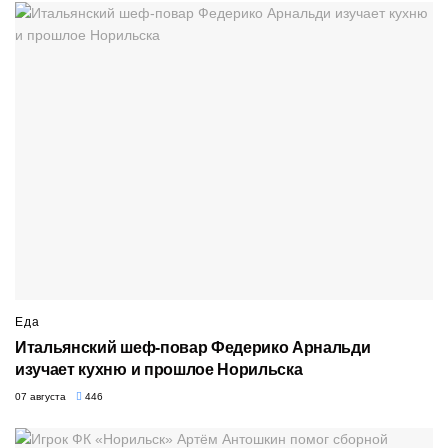
Еда
Итальянский шеф-повар Федерико Арнальди
изучает кухню и прошлое Норильска
07 августа
446