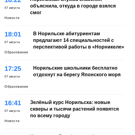
объяснила, откуда в городе взялся
07 августа
смог
Новости
18:01
В Норильске абитуриентам
предлагают 14 специальностей с
07 августа
перспективой работы в «Норникеле»
Образование
17:25
Норильские школьники бесплатно
отдохнут на берегу Японского моря
07 августа
Образование
16:41
Зелёный курс Норильска: новые
скверы и тысячи растений появятся
07 августа
по всему городу
Новости