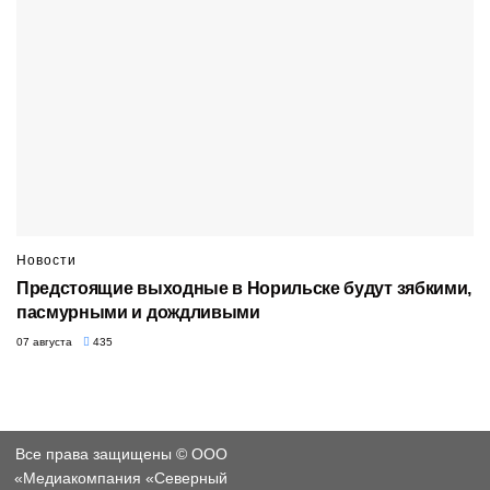
Новости
Предстоящие выходные в Норильске будут зябкими,
пасмурными и дождливыми
07 августа
435
Все права защищены © ООО
«Медиакомпания «Северный