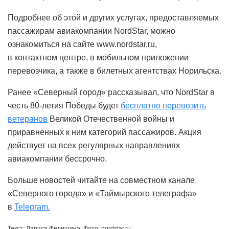
Подробнее об этой и других услугах, предоставляемых
пассажирам авиакомпании NordStar, можно
ознакомиться на сайте www.nordstar.ru,
в контактном центре, в мобильном приложении
перевозчика, а также в билетных агентствах Норильска.
Ранее «Северный город» рассказывал, что NordStar в
честь 80-летия Победы будет
бесплатно перевозить
ветеранов
Великой Отечественной войны и
приравненных к ним категорий пассажиров. Акция
действует на всех регулярных направлениях
авиакомпании бессрочно.
Больше новостей читайте на совместном канале
«Северного города» и «Таймырского телеграфа»
в
Telegram.
Текст: Лариса Федишина, Фото: nordstar.ru