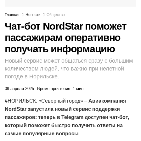
Главная
Новости
Общество
Чат-бот NordStar поможет
пассажирам оперативно
получать информацию
Новый сервис может общаться сразу с большим
количеством людей, что важно при нелетной
погоде в Норильске.
09 апреля 2025
Время прочтения: 1 мин.
#НОРИЛЬСК. «Северный город» –
Авиакомпания
NordStar запустила новый сервис поддержки
пассажиров: теперь в Telegram доступен чат-бот,
который поможет быстро получить ответы на
самые популярные вопросы.