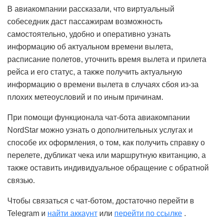
В авиакомпании рассказали, что виртуальный
собеседник даст пассажирам возможность
самостоятельно, удобно и оперативно узнать
информацию об актуальном времени вылета,
расписание полетов, уточнить время вылета и прилета
рейса и его статус, а также получить актуальную
информацию о времени вылета в случаях сбоя из-за
плохих метеоусловий и по иным причинам.
При помощи функционала чат-бота авиакомпании
NordStar можно узнать о дополнительных услугах и
способе их оформления, о том, как получить справку о
перелете, дубликат чека или маршрутную квитанцию, а
также оставить индивидуальное обращение с обратной
связью.
Чтобы связаться с чат-ботом, достаточно перейти в
Telegram и
найти аккаунт
или
перейти по ссылке
.