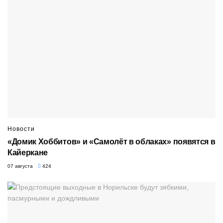
Новости
«Домик Хоббитов» и «Самолёт в облаках» появятся в
Кайеркане
07 августа
424