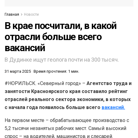
Главная
Новости
В крае посчитали, в какой
отрасли больше всего
вакансий
В Дудинке ищут геолога почти на 300 тысяч.
31 марта 2025
Время прочтения: 1 мин.
#НОРИЛЬСК. «Северный город» –
Агентство труда и
занятости Красноярского края составило рейтинг
отраслей реального сектора экономики, в которых
с начала года появилось больше всего
вакансий.
На первом месте – обрабатывающее производство с
5,2 тысячи незанятых рабочих мест. Самый высокий
спрос – на водителей, машинистов и слесарей.