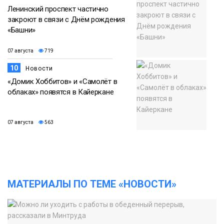
Ленинский проспект частично
закроют в связи с Днём рождения
«Башни»
07 августа
719
10
Новости
«Домик Хоббитов» и «Самолёт в
облаках» появятся в Кайеркане
07 августа
563
МАТЕРИАЛЫ ПО ТЕМЕ «НОВОСТИ»