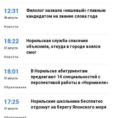
12:31
Филолог назвала «нишевый» главным
кандидатом на звание слова года
08 августа
Новости
18:22
Норильская служба спасения
объяснила, откуда в городе взялся
07 августа
смог
Новости
18:01
В Норильске абитуриентам
предлагают 14 специальностей с
07 августа
перспективой работы в «Норникеле»
Образование
17:25
Норильские школьники бесплатно
отдохнут на берегу Японского моря
07 августа
Образование