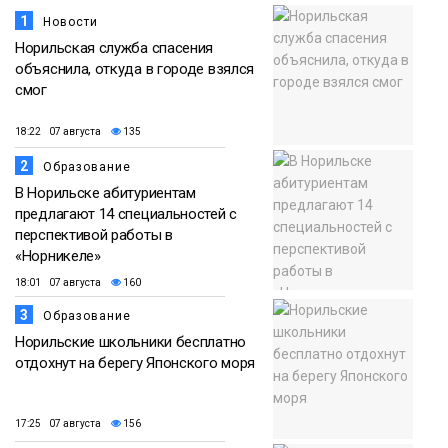
1
Новости
Норильская служба спасения
объяснила, откуда в городе взялся
смог
18:22 07 августа
135
2
Образование
В Норильске абитуриентам
предлагают 14 специальностей с
перспективой работы в
«Норникеле»
18:01 07 августа
160
3
Образование
Норильские школьники бесплатно
отдохнут на берегу Японского моря
17:25 07 августа
156