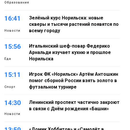
Образование
16:41
Зелёный курс Норильска: новые
скверы и тысячи растений появятся по
всему городу
Новости
15:56
Итальянский шеф-повар Федерико
Арнальди изучает кухню и прошлое
Норильска
Еда
15:11
Игрок ФК «Норильск» Артём Антошкин
помог сборной России взять золото в
футзальном турнире
Спорт
14:30
Ленинский проспект частично закроют
в связи с Днём рождения «Башни»
Новости
13:59
«Домик Хоббитов» и «Самолёт в