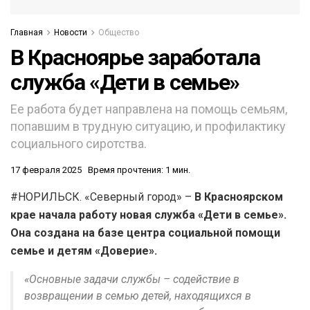
Главная
Новости
Общество
В Красноярье заработала
служба «Дети в семье»
Ее работа будет направлена на помощь семьям,
попавшим в трудную ситуацию, и профилактику
социального сиротства.
17 февраля 2025
Время прочтения: 1 мин.
#НОРИЛЬСК. «Северный город» –
В Красноярском
крае начала работу новая служба «Дети в семье».
Она создана на базе центра социальной помощи
семье и детям «Доверие».
«Основные задачи службы – содействие в
возвращении в семью детей, находящихся в