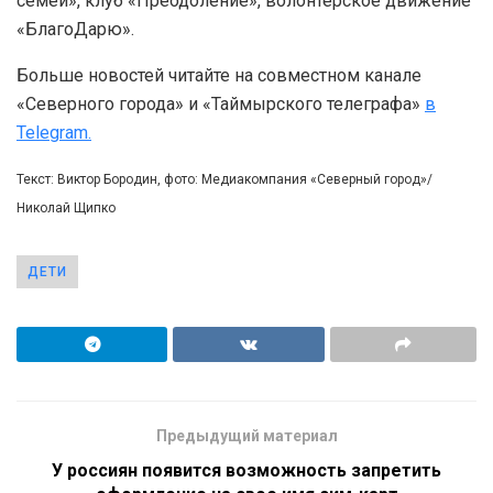
семей», клуб «Преодоление», волонтерское движение
«БлагоДарю».
Больше новостей читайте на совместном канале
«Северного города» и «Таймырского телеграфа»
в
Telegram.
Текст: Виктор Бородин, фото: Медиакомпания «Северный город»/
Николай Щипко
ДЕТИ
Предыдущий материал
У россиян появится возможность запретить