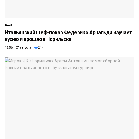
Еда
Итальянский шеф-повар Федерико Арнальди изучает
кухню и прошлое Норильска
15:56 07 августа
214