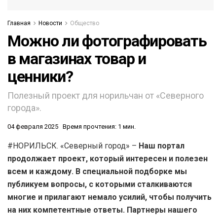
Главная
Новости
Общество
Можно ли фотографировать
в магазинах товар и
ценники?
Полезный проект для норильчан от «Северного
города».
04 февраля 2025
Время прочтения: 1 мин.
#НОРИЛЬСК. «Северный город» –
Наш портал
продолжает проект, который интересен и полезен
всем и каждому. В специальной подборке мы
публикуем вопросы, с которыми сталкиваются
многие и прилагают немало усилий, чтобы получить
на них компетентные ответы. Партнеры нашего