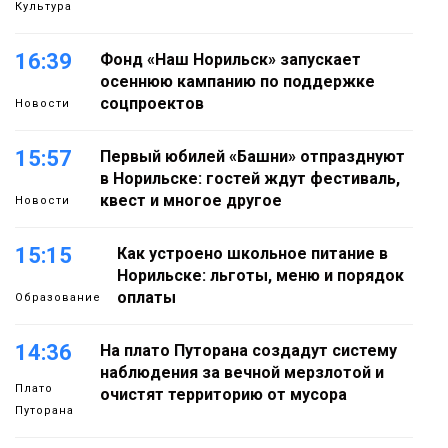
Культура
16:39
Фонд «Наш Норильск» запускает
осеннюю кампанию по поддержке
соцпроектов
Новости
15:57
Первый юбилей «Башни» отпразднуют
в Норильске: гостей ждут фестиваль,
квест и многое другое
Новости
15:15
Как устроено школьное питание в
Норильске: льготы, меню и порядок
оплаты
Образование
14:36
На плато Путорана создадут систему
наблюдения за вечной мерзлотой и
Плато
очистят территорию от мусора
Путорана