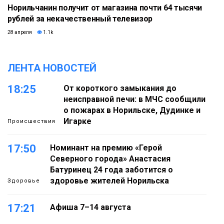
Норильчанин получит от магазина почти 64 тысячи
рублей за некачественный телевизор
28 апреля
1.1k
ЛЕНТА НОВОСТЕЙ
18:25
От короткого замыкания до
неисправной печи: в МЧС сообщили
о пожарах в Норильске, Дудинке и
Игарке
Происшествия
17:50
Номинант на премию «Герой
Северного города» Анастасия
Батуринец 24 года заботится о
здоровье жителей Норильска
Здоровье
17:21
Афиша 7–14 августа