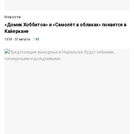
Новости
«Домик Хоббитов» и «Самолёт в облаках» появятся в
Кайеркане
13:59 07 августа
93