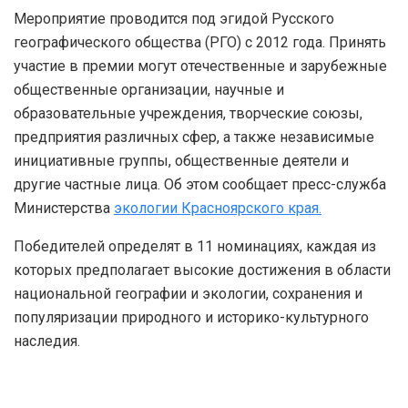
Мероприятие проводится под эгидой Русского
географического общества (РГО) с 2012 года. Принять
участие в премии могут отечественные и зарубежные
общественные организации, научные и
образовательные учреждения, творческие союзы,
предприятия различных сфер, а также независимые
инициативные группы, общественные деятели и
другие частные лица. Об этом сообщает пресс-служба
Министерства
экологии Красноярского края.
Победителей определят в 11 номинациях, каждая из
которых предполагает высокие достижения в области
национальной географии и экологии, сохранения и
популяризации природного и историко-культурного
наследия.