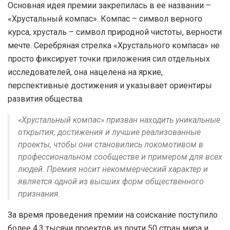
Основная идея премии закрепилась в ее названии –
«Хрустальный компас». Компас – символ верного
курса, хрусталь – символ природной чистоты, верности
мечте. Серебряная стрелка «Хрустального компаса» не
просто фиксирует точки приложения сил отдельных
исследователей, она нацелена на яркие,
перспективные достижения и указывает ориентиры
развития общества.
«Хрустальный компас» призван находить уникальные
открытия, достижения и лучшие реализованные
проекты, чтобы они становились локомотивом в
профессиональном сообществе и примером для всех
людей. Премия носит некоммерческий характер и
является одной из высших форм общественного
признания.
За время проведения премии на соискание поступило
более 4,3 тысячи проектов из почти 50 стран мира и