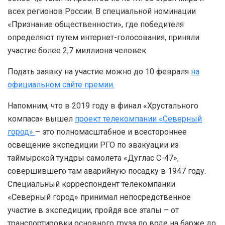
всех регионов России. В специальной номинации
«Признание общественности», где победителя
определяют путем интернет-голосования, приняли
участие более 2,7 миллиона человек.
Подать заявку на участие можно до 10 февраля
на
официальном сайте премии.
Напомним, что в 2019 году в финал «Хрустального
компаса» вышел
проект телекомпании «Северный
город»
– это полномасштабное и всестороннее
освещение экспедиции РГО по эвакуации из
таймырской тундры самолета «Дуглас С-47»,
совершившего там аварийную посадку в 1947 году.
Специальный корреспондент телекомпании
«Северный город» принимал непосредственное
участие в экспедиции, пройдя все этапы – от
транспортировки основного груза по воде на барже до