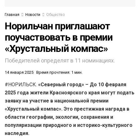
Главная
Новости
Общество
Норильчан приглашают
поучаствовать в премии
«Хрустальный компас»
Победителей определят в 11 номинациях.
14 января 2025
Время прочтения: 1 мин.
#НОРИЛЬСК.
«Северный город» – До 10 февраля
2025 года жители Красноярского края могут подать
заявку на участие в национальной премии
«Хрустальный компас». Это престижная награда в
области географии, экологии, сохранения и
популяризации природного и историко-культурного
наследия.