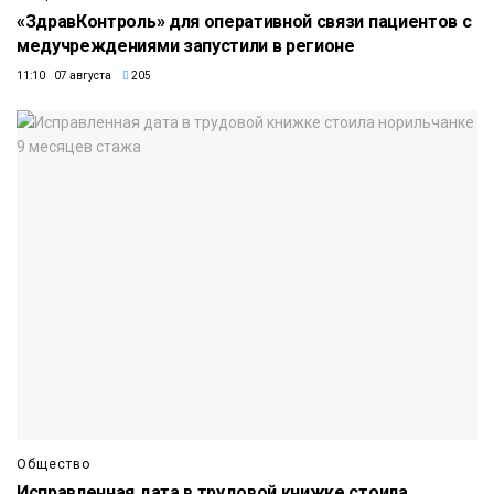
«ЗдравКонтроль» для оперативной связи пациентов с
медучреждениями запустили в регионе
11:10 07 августа
205
Общество
Исправленная дата в трудовой книжке стоила