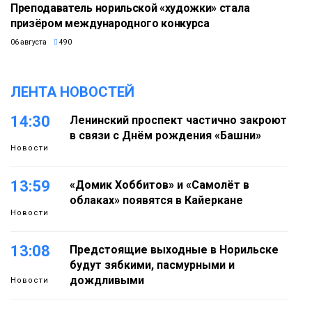
Преподаватель норильской «художки» стала
призёром международного конкурса
06 августа
490
ЛЕНТА НОВОСТЕЙ
14:30
Ленинский проспект частично закроют
в связи с Днём рождения «Башни»
Новости
13:59
«Домик Хоббитов» и «Самолёт в
облаках» появятся в Кайеркане
Новости
13:08
Предстоящие выходные в Норильске
будут зябкими, пасмурными и
дождливыми
Новости