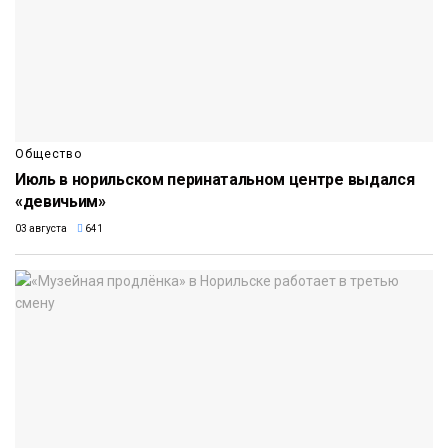
Общество
Июль в норильском перинатальном центре выдался
«девичьим»
03 августа
641