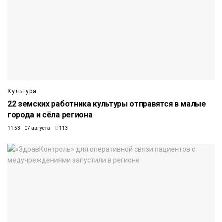
Культура
22 земских работника культуры отправятся в малые
города и сёла региона
11:53 07 августа
113