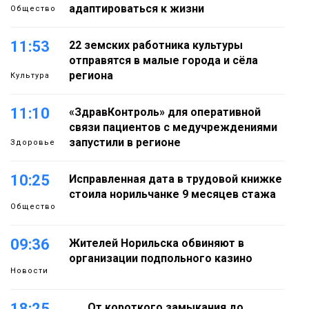
адаптироваться к жизни
Общество
11:53
22 земских работника культуры
отправятся в малые города и сёла
региона
Культура
11:10
«ЗдравКонтроль» для оперативной
связи пациентов с медучреждениями
запустили в регионе
Здоровье
10:25
Исправленная дата в трудовой книжке
стоила норильчанке 9 месяцев стажа
Общество
09:36
Жителей Норильска обвиняют в
организации подпольного казино
Новости
18:25
От короткого замыкания до