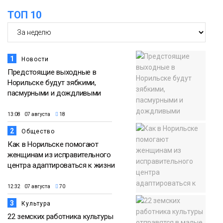
ТОП 10
1
Новости
Предстоящие выходные в
Норильске будут зябкими,
пасмурными и дождливыми
13:08 07 августа
18
2
Общество
Как в Норильске помогают
женщинам из исправительного
центра адаптироваться к жизни
12:32 07 августа
70
3
Культура
22 земских работника культуры