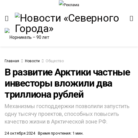
Главная
Новости
Общество
В развитие Арктики частные
инвесторы вложили два
триллиона рублей
Механизмы господдержки позволили запустить
одну тысячу проектов, способных повысить
качество жизни в Арктической зоне РФ.
24 октября 2024
Время прочтения: 1 мин.