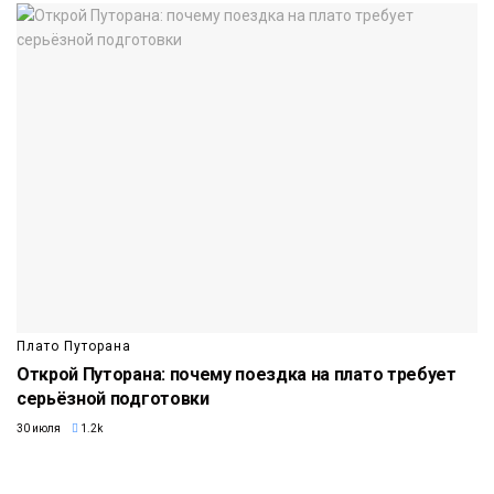
Плато Путорана
Открой Путорана: почему поездка на плато требует
серьёзной подготовки
30 июля
1.2k