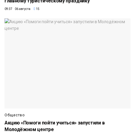
главному туристическому празднику
09:37 06 августа
15
Общество
Акцию «Помоги пойти учиться» запустили в
Молодёжном центре