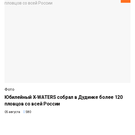
Фото
Юбилейный X-WATERS собрал в Дудинке более 120
пловцов со всей России
05 августа
580