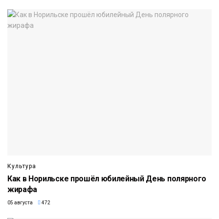
Культура
Как в Норильске прошёл юбилейный День полярного
жирафа
05 августа
472