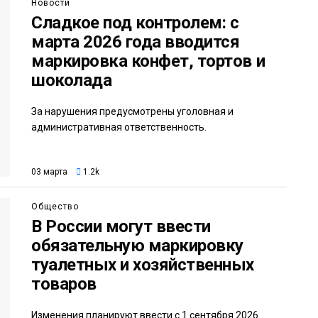
Новости
Сладкое под контролем: с
марта 2026 года вводится
маркировка конфет, тортов и
шоколада
За нарушения предусмотрены уголовная и
административная ответственность.
03 марта
1.2k
Общество
В России могут ввести
обязательную маркировку
туалетных и хозяйственных
товаров
Изменения планируют ввести с 1 сентября 2026