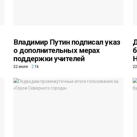
Владимир Путин подписал указ
Д
о дополнительных мерах
б
поддержки учителей
Н
22 июля
1k
22