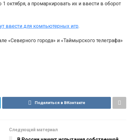
 октября, а промаркировать их и ввести в оборот
ут ввести для компьютерных игр
.
але «Северного города» и «Таймырского телеграфа»
Поделиться в ВКонтакте
Следующий материал
В России начнут испытания собственной