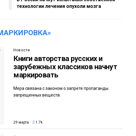
технологии лечения опухоли мозга
МАРКИРОВКА»
Новости
Книги авторства русских и
зарубежных классиков начнут
маркировать
Мера связана с законом о запрете пропаганды
запрещенных веществ.
29 марта
1.7k