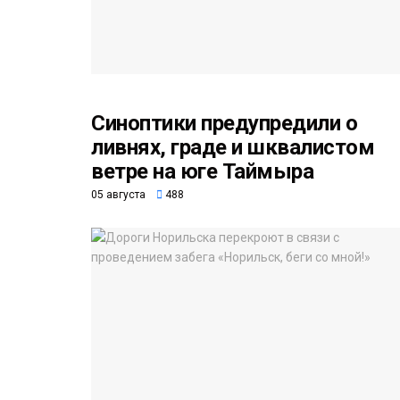
Синоптики предупредили о
ливнях, граде и шквалистом
ветре на юге Таймыра
05 августа
488