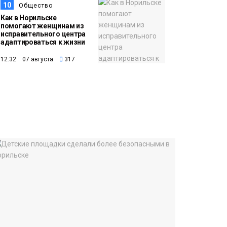
10
Общество
Как в Норильске
помогают женщинам из
исправительного центра
адаптироваться к жизни
12:32 07 августа
317