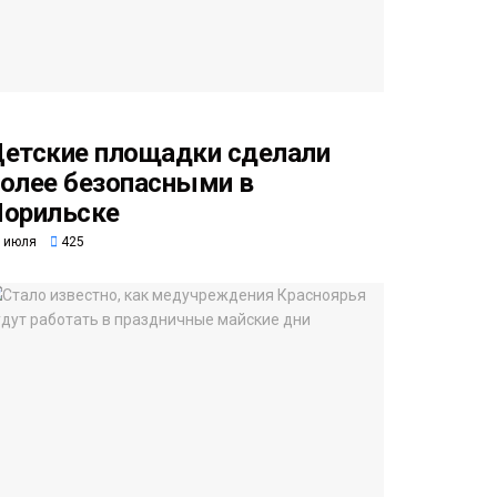
етские площадки сделали
олее безопасными в
орильске
 июля
425