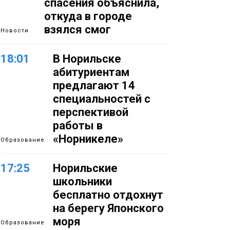
спасения объяснила,
откуда в городе
взялся смог
Новости
18:01
В Норильске
абитуриентам
предлагают 14
специальностей с
перспективой
работы в
«Норникеле»
Образование
17:25
Норильские
школьники
бесплатно отдохнут
на берегу Японского
моря
Образование