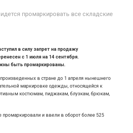
ридется промаркировать все складские
вступил в силу запрет на продажу
енесен с 1 июля на 14 сентября.
лжны быть промаркированы.
и произведенных в стране до 1 апреля нынешнего
язательной маркировке одежды, относящейся к
ортивным костюмам, пиджакам, блузкам, брюкам,
ане промаркировали и ввели в оборот более 525