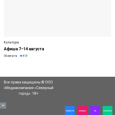
Культура
Афиша 7–14 августа
06 августа
413
Все права защищены © ООО
«Медиакомпания «Северный
город». 18+