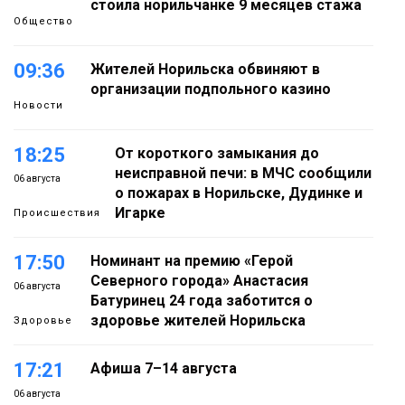
стоила норильчанке 9 месяцев стажа
Общество
09:36
Жителей Норильска обвиняют в
организации подпольного казино
Новости
18:25
От короткого замыкания до
неисправной печи: в МЧС сообщили
06 августа
о пожарах в Норильске, Дудинке и
Игарке
Происшествия
17:50
Номинант на премию «Герой
Северного города» Анастасия
06 августа
Батуринец 24 года заботится о
здоровье жителей Норильска
Здоровье
17:21
Афиша 7–14 августа
06 августа