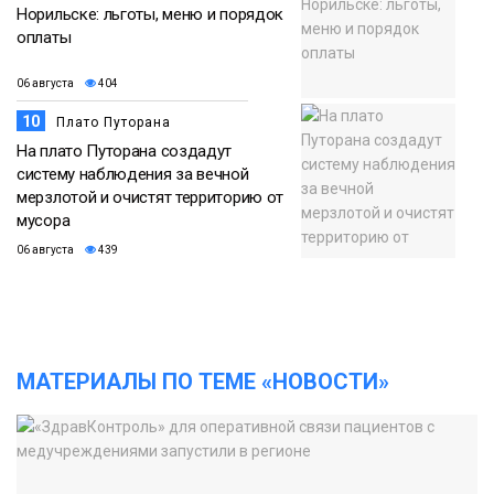
Норильске: льготы, меню и порядок
оплаты
06 августа
404
10
Плато Путорана
На плато Путорана создадут
систему наблюдения за вечной
мерзлотой и очистят территорию от
мусора
06 августа
439
МАТЕРИАЛЫ ПО ТЕМЕ «НОВОСТИ»