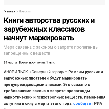
Главная
Новости
Книги авторства русских и
зарубежных классиков
начнут маркировать
Мера связана с законом о запрете пропаганды
запрещенных веществ.
29 марта
Время прочтения: 1 мин.
#НОРИЛЬСК. «Северный город» –
Романы русских и
зарубежных писателей будут маркировать
предупреждающими знаками. Это связано с
требованиями закона о запрете пропаганды
наркотических и психотропных веществ. Изменения
вступили в силу с марта этого года
,
сообщает
РИА