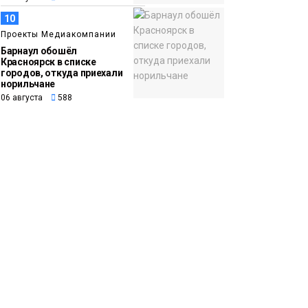
10
Проекты Медиакомпании
Барнаул обошёл
Красноярск в списке
городов, откуда приехали
норильчане
06 августа
588