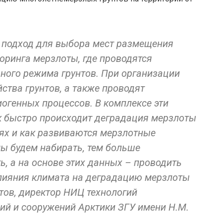
 подход для выбора мест размещения
оринга мерзлоты, где проводятся
ного режима грунтов. При организации
ства грунтов, а также проводят
огенных процессов. В комплексе эти
к быстро происходит деградация мерзлоты
ях и как развиваются мерзлотные
ы будем набирать, тем больше
, а на основе этих данных – проводить
лияния климата на деградацию мерзлоты
отов, директор НИЦ технологий
ий и сооружений Арктики ЗГУ имени Н.М.