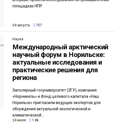
площадках НПР
04 августа
757
Наука
Международный арктический
научный форум в Норильске:
актуальные исследования и
практические решения для
региона
Заполярный госуниверситет (ЗГУ), компания
«Норникель» и Фонд целевого капитала «Наш
Норильск» пригласили ведущих экспертов для
обсуждения актуальной экологической и
климатической...
24 июля
1.8k