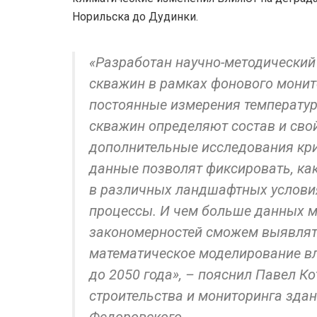
Норильска до Дудинки.
«Разработан научно-методический
скважин в рамках фонового монит
постоянные измерения температур
скважин определяют состав и свой
дополнительные исследования кри
данные позволят фиксировать, ка
в различных ландшафтных услови
процессы. И чем больше данных м
закономерностей сможем выявлять
математическое моделирование в
до 2050 года», – пояснил Павел К
строительства и мониторинга здан
Федоровского.