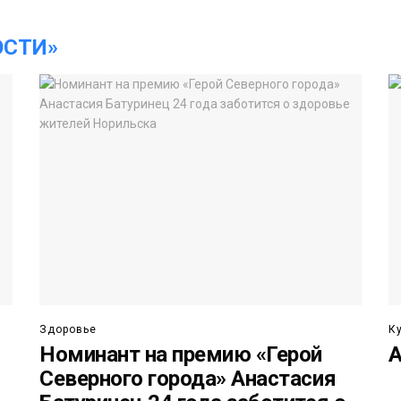
ОСТИ»
Здоровье
К
Номинант на премию «Герой
А
Северного города» Анастасия