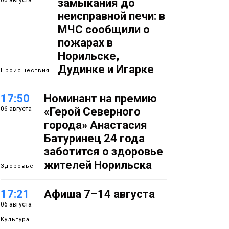
06 августа
замыкания до
неисправной печи: в
МЧС сообщили о
пожарах в
Норильске,
Дудинке и Игарке
Происшествия
17:50
Номинант на премию
06 августа
«Герой Северного
города» Анастасия
Батуринец 24 года
заботится о здоровье
жителей Норильска
Здоровье
17:21
Афиша 7–14 августа
06 августа
Культура