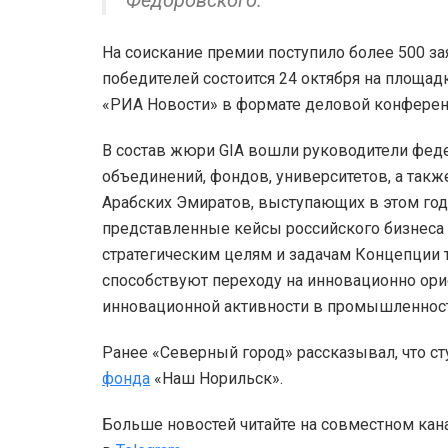
На соискание премии поступило более 500 за
победителей состоится 24 октября на площа
«РИА Новости» в формате деловой конферен
В состав жюри GIA вошли руководители фед
объединений, фондов, университетов, а так
Арабских Эмиратов, выступающих в этом году
представленные кейсы российского бизнеса
стратегическим целям и задачам Концепции т
способствуют переходу на инновационно ор
инновационной активности в промышленности
Ранее «Северный город» рассказывал, что с
фонда
«Наш Норильск».
Больше новостей читайте на совместном кан