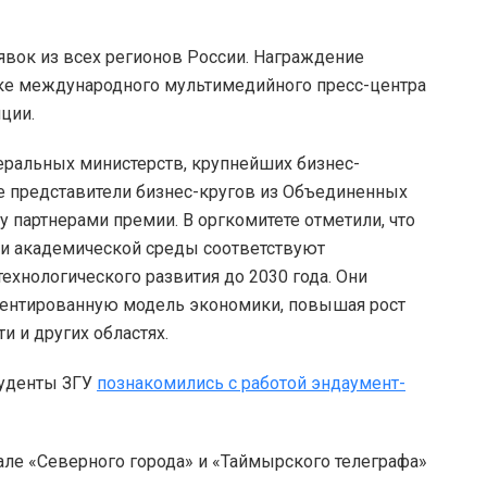
явок из всех регионов России. Награждение
дке международного мультимедийного пресс-центра
ции.
еральных министерств, крупнейших бизнес-
же представители бизнес-кругов из Объединенных
 партнерами премии. В оргкомитете отметили, что
 и академической среды соответствуют
ехнологического развития до 2030 года. Они
иентированную модель экономики, повышая рост
 и других областях.
туденты ЗГУ
познакомились с работой эндаумент-
але «Северного города» и «Таймырского телеграфа»