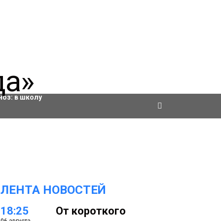
ровки
ноз:
в школу
ЛЕНТА НОВОСТЕЙ
18:25
От короткого