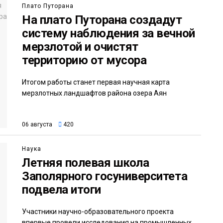
Плато Путорана
На плато Путорана создадут
систему наблюдения за вечной
мерзлотой и очистят
территорию от мусора
Итогом работы станет первая научная карта
мерзлотных ландшафтов района озера Аян
06 августа
420
Наука
Летняя полевая школа
Заполярного госуниверситета
подвела итоги
Участники научно-образовательного проекта
впервые провели исследования на промышленных