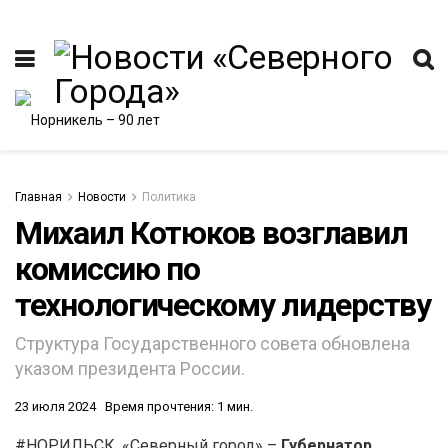
Главная
Новости
Политика
Михаил Котюков возглавил
комиссию по
ИТЕТ
технологическому лидерству
Структура Государственного совета обновлена
указом президента России.
23 июля 2024
Время прочтения: 1 мин.
#НОРИЛЬСК. «Северный город» –
Губернатор