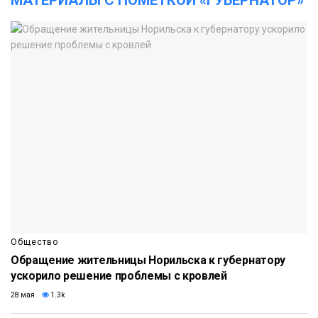
Общество
Обращение жительницы Норильска к губернатору
ускорило решение проблемы с кровлей
28 мая
1.3k