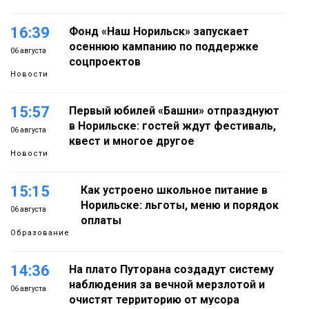
16:39
Фонд «Наш Норильск» запускает
осеннюю кампанию по поддержке
06 августа
соцпроектов
Новости
15:57
Первый юбилей «Башни» отпразднуют
в Норильске: гостей ждут фестиваль,
06 августа
квест и многое другое
Новости
15:15
Как устроено школьное питание в
Норильске: льготы, меню и порядок
06 августа
оплаты
Образование
14:36
На плато Путорана создадут систему
наблюдения за вечной мерзлотой и
06 августа
очистят территорию от мусора