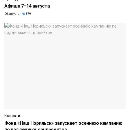
Афиша 7–14 августа
06 августа
379
Новости
Фонд «Наш Норильск» запускает осеннюю кампанию
по поддержке соцпроектов