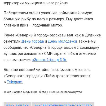
территории муниципального района.
Победителем станет участник, поймавший самую
большую рыбу по весу и размеру. Ему достанется
главный приз – лодочный мотор.
Ранее «Северный город» рассказывал, как в Дудинке
отметили
День города
и
День молодежи
. Также мы
сообщали, что «Северный город» вошел с восьмерку
лучших региональных СМИ страны и был отметчем
знаком отличия
«Золотой фонд 3.0»
.
Больше новостей читайте на совместном канале
«Северного города» и «Таймырского телеграфа»
в
Telegram.
Текст: Лариса Федишина, Фото: Енисейское пароходство
ДЕНЬ РЫБАКА
ЕНИСЕЙСКОЕРЕЧНОЕПАРОХОДСТВО