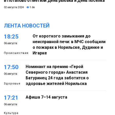
В Потапово отметили День рыбака и День поселка
02 августа 2024
1.6k
ЛЕНТА НОВОСТЕЙ
18:25
От короткого замыкания до
неисправной печи: в МЧС сообщили
06 августа
о пожарах в Норильске, Дудинке и
Игарке
Происшествия
17:50
Номинант на премию «Герой
Северного города» Анастасия
06 августа
Батуринец 24 года заботится о
здоровье жителей Норильска
Здоровье
17:21
Афиша 7–14 августа
06 августа
Культура