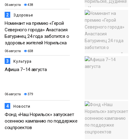
06 августа
438
2
Здоровье
Номинант на премию «Герой
Северного города» Анастасия
Батуринец 24 года заботится о
здоровье жителей Норильска
06 августа
658
3
Культура
Афиша 7–14 августа
06 августа
379
4
Новости
Фонд «Наш Норильск» запускает
осеннюю кампанию по поддержке
соцпроектов