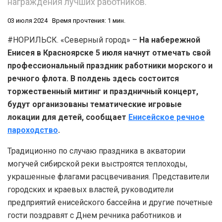
награждения лучших работников.
03 июля 2024
Время прочтения: 1 мин.
#НОРИЛЬСК. «Северный город» –
На набережной
Енисея в Красноярске 5 июля начнут отмечать свой
профессиональный праздник работники морского и
речного флота. В полдень здесь состоится
торжественный митинг и праздничный концерт,
будут организованы тематические игровые
локации для детей, сообщает
Енисейское речное
пароходство
.
Традиционно по случаю праздника в акватории
могучей сибирской реки выстроятся теплоходы,
украшенные флагами расцвечивания. Представители
городских и краевых властей, руководители
предприятий енисейского бассейна и другие почетные
гости поздравят с Днем речника работников и