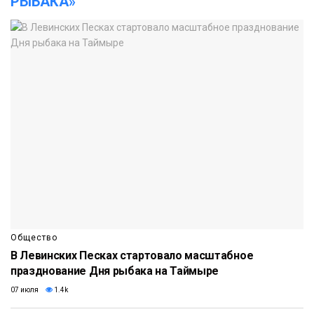
РЫБАКА»
Общество
В Левинских Песках стартовало масштабное
празднование Дня рыбака на Таймыре
07 июля
1.4k