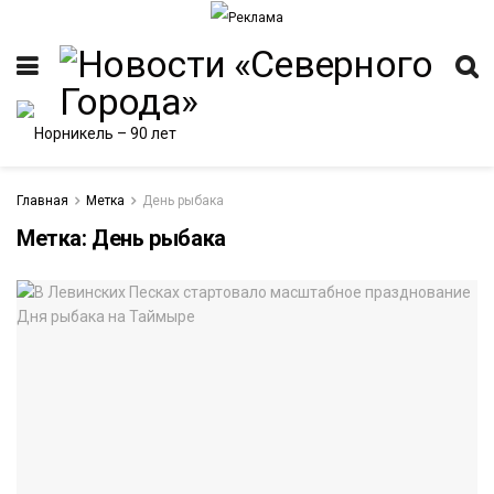
Главная
Метка
День рыбака
Метка:
День рыбака
ИТЕТ