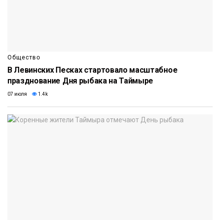
Общество
В Левинских Песках стартовало масштабное
празднование Дня рыбака на Таймыре
07 июля
1.4k