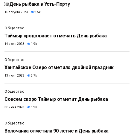
￼День рыбака в Усть-Порту
10 августа 2023
2.5k
Общество
Таймыр продолжает отмечать День рыбака
14 июля 2023
1.9k
Общество
Хантайское Озеро отметило двойной праздник
13 июля 2023
5.7k
Общество
Совсем скоро Таймыр отметит День рыбака
30 июня 2023
1.9k
Общество
Волочанка отметила 90-летие и День рыбака