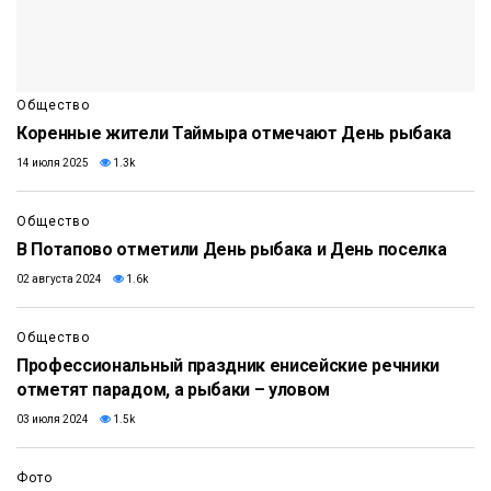
Общество
Коренные жители Таймыра отмечают День рыбака
14 июля 2025
1.3k
Общество
В Потапово отметили День рыбака и День поселка
02 августа 2024
1.6k
Общество
Профессиональный праздник енисейские речники
отметят парадом, а рыбаки – уловом
03 июля 2024
1.5k
Фото