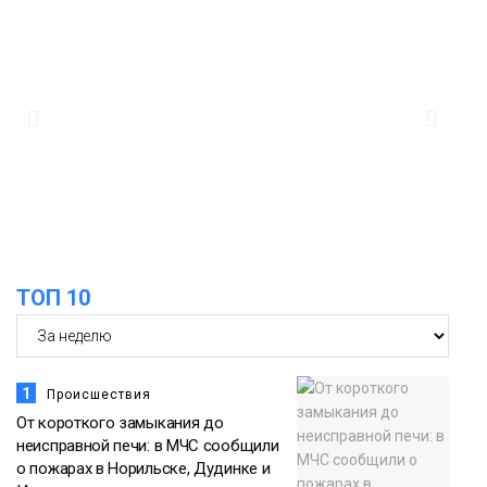
ТОП 10
1
Происшествия
От короткого замыкания до
неисправной печи: в МЧС сообщили
о пожарах в Норильске, Дудинке и