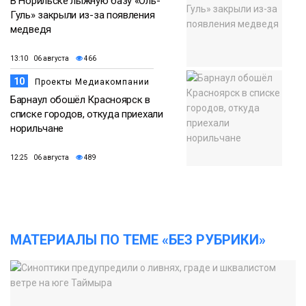
В Норильске лыжную базу «Оль-
Гуль» закрыли из-за появления
медведя
13:10 06 августа
466
10
Проекты Медиакомпании
Барнаул обошёл Красноярск в
списке городов, откуда приехали
норильчане
12:25 06 августа
489
МАТЕРИАЛЫ ПО ТЕМЕ «БЕЗ РУБРИКИ»