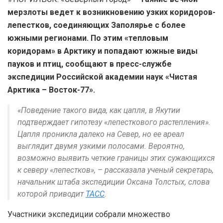
мерзлоты ведет к возникновению узких коридоров-
лепестков, соединяющих Заполярье с более
южными регионами. По этим «тепловым
коридорам» в Арктику и попадают южные виды
пауков и птиц, сообщают в пресс-службе
экспедиции Российской академии наук «Чистая
Арктика – Восток-77».
«Поведение такого вида, как цапля, в Якутии
подтверждает гипотезу «лепесткового растепления».
Цапля проникла далеко на Север, но ее ареал
выглядит двумя узкими полосами. Вероятно,
возможно выявить четкие границы этих сужающихся
к северу «лепестков», – рассказала ученый секретарь,
начальник штаба экспедиции Оксана Толстых, слова
которой приводит
ТАСС
.
Участники экспедиции собрали множество