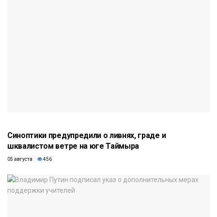
Синоптики предупредили о ливнях, граде и
шквалистом ветре на юге Таймыра
05 августа
456