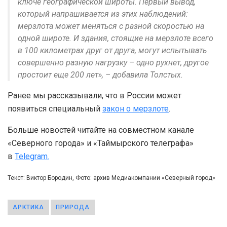
ключе географической широты. Первый вывод,
который напрашивается из этих наблюдений:
мерзлота может меняться с разной скоростью на
одной широте. И здания, стоящие на мерзлоте всего
в 100 километрах друг от друга, могут испытывать
совершенно разную нагрузку – одно рухнет, другое
простоит еще 200 лет», – добавила Толстых.
Ранее мы рассказывали, что в России может
появиться специальный
закон о мерзлоте
.
Больше новостей читайте на совместном канале
«Северного города» и «Таймырского телеграфа»
в
Telegram.
Текст: Виктор Бородин, Фото: архив Медиакомпании «Северный город»
АРКТИКА
ПРИРОДА