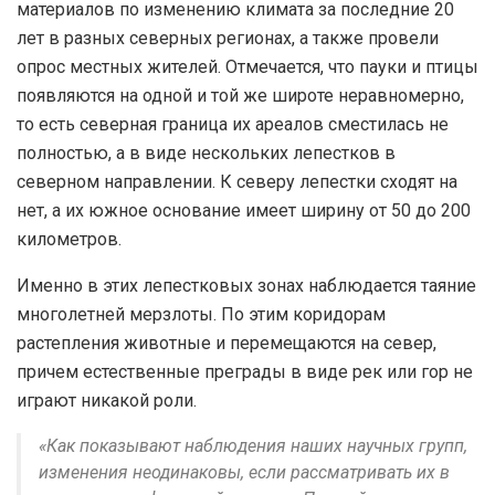
материалов по изменению климата за последние 20
лет в разных северных регионах, а также провели
опрос местных жителей. Отмечается, что пауки и птицы
появляются на одной и той же широте неравномерно,
то есть северная граница их ареалов сместилась не
полностью, а в виде нескольких лепестков в
северном направлении. К северу лепестки сходят на
нет, а их южное основание имеет ширину от 50 до 200
километров.
Именно в этих лепестковых зонах наблюдается таяние
многолетней мерзлоты. По этим коридорам
растепления животные и перемещаются на север,
причем естественные преграды в виде рек или гор не
играют никакой роли.
«Как показывают наблюдения наших научных групп,
изменения неодинаковы, если рассматривать их в