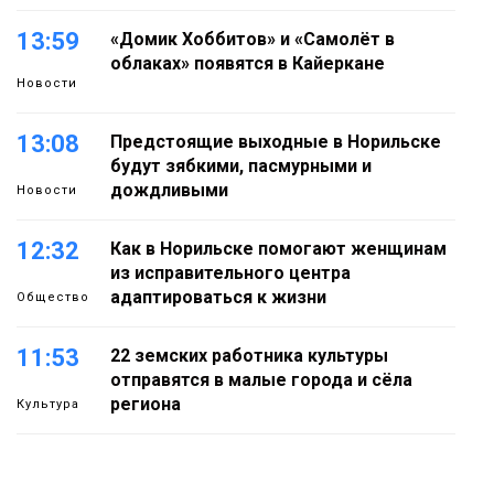
13:59
«Домик Хоббитов» и «Самолёт в
облаках» появятся в Кайеркане
Новости
13:08
Предстоящие выходные в Норильске
будут зябкими, пасмурными и
дождливыми
Новости
12:32
Как в Норильске помогают женщинам
из исправительного центра
адаптироваться к жизни
Общество
11:53
22 земских работника культуры
отправятся в малые города и сёла
региона
Культура
11:10
«ЗдравКонтроль» для оперативной
связи пациентов с медучреждениями