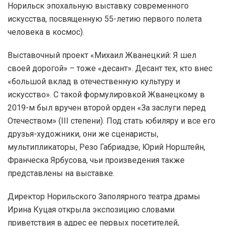
Норильск эпохальную выставку современного
искусства, посвященную 55-летию первого полета
человека в космос).
Выставочный проект «Михаил Жванецкий: Я шел
своей дорогой» – тоже «десант». Десант тех, кто внес
«большой вклад в отечественную культуру и
искусство». С такой формулировкой Жванецкому в
2019-м был вручен второй орден «За заслуги перед
Отечеством» (III степени). Под стать юбиляру и все его
друзья-художники, они же сценаристы,
мультипликаторы, Резо Габриадзе, Юрий Норштейн,
Франческа Ярбусова, чьи произведения также
представлены на выставке.
Директор Норильского Заполярного театра драмы
Ирина Куцая открыла экспозицию словами
приветствия в адрес ее первых посетителей,