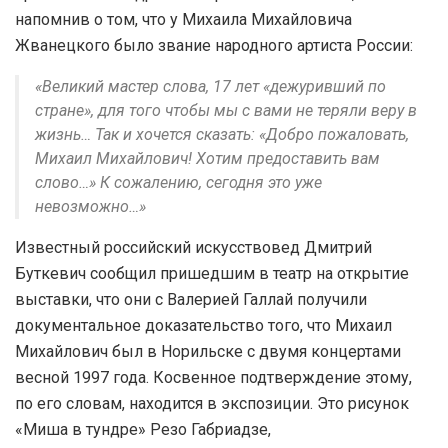
напомнив о том, что у Михаила Михайловича
Жванецкого было звание народного артиста России:
«Великий мастер слова, 17 лет «дежуривший по
стране», для того чтобы мы с вами не теряли веру в
жизнь… Так и хочется сказать: «Добро пожаловать,
Михаил Михайлович! Хотим предоставить вам
слово…» К сожалению, сегодня это уже
невозможно…»
Известный российский искусствовед Дмитрий
Буткевич сообщил пришедшим в театр на открытие
выставки, что они с Валерией Галлай получили
документальное доказательство того, что Михаил
Михайлович был в Норильске с двумя концертами
весной 1997 года. Косвенное подтверждение этому,
по его словам, находится в экспозиции. Это рисунок
«Миша в тундре» Резо Габриадзе,