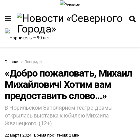
Главная
Лонгриды
«Добро пожаловать, Михаил
Михайлович! Хотим вам
предоставить слово…»
В Норильском Заполярном театре драмы
открылась выставка к юбилею Михаила
Жванецкого. (12+)
22 марта 2024
Время прочтения: 2 мин.