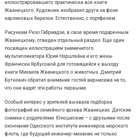
иллюстрировавшего практически все книги
Жванецкого. Художник изобразил друга на фоне
карликовых березок. Естественно, с портфелем.
Рисункам Резо Габриадзе, в свое время подаренным
Жванецкому, отведен отдельный раздел. Еще один
посвящен иллюстрациям знаменитого
мультипликатора Юрия Норштейна и его жены
Франчески Ярбусовой для готовящейся к выходу
книги Михаила Жванецкого о животных. Дмитрий
Буткевич обратил внимание гостей вернисажа на то,
что они видят эти работы первыми.
Особый интерес у зрителей вызвала подборка
фотографий из семейного архива Жванецких. Детские
снимки с родителями. Юношеские – с друзьями после
окончания Одесского института инженеров морского
флота, где будущий инженер-механик не только