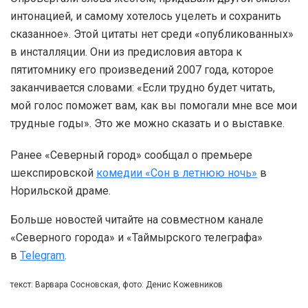
интонацией, и самому хотелось уцелеть и сохранить
сказанное». Этой цитаты нет среди «опубликованных»
в инсталляции. Они из предисловия автора к
пятитомнику его произведений 2007 года, которое
заканчивается словами: «Если трудно будет читать,
мой голос поможет вам, как вы помогали мне все мои
трудные годы». Это же можно сказать и о выставке.
Ранее «Северный город» сообщал о премьере
шекспировской
комедии «Сон в летнюю ночь»
в
Норильской драме.
Больше новостей читайте на совместном канале
«Северного города» и «Таймырского телеграфа»
в
Telegram
.
текст: Варвара Сосновская, фото: Денис Кожевников