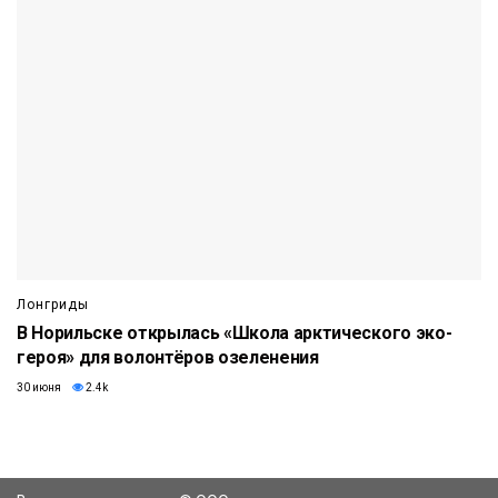
Лонгриды
В Норильске открылась «Школа арктического эко-
героя» для волонтёров озеленения
30 июня
2.4k