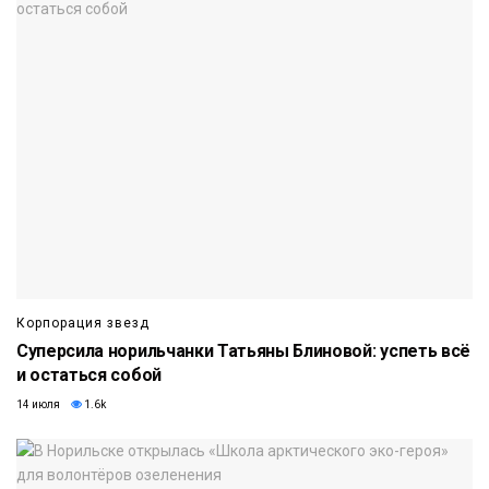
Корпорация звезд
Суперсила норильчанки Татьяны Блиновой: успеть всё
и остаться собой
14 июля
1.6k