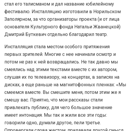
стал его талисманом и дал название юбилейному
фестивалю. Инсталляцию изготовили в Норильском
Заполярном, за что организаторы проекта (и от лица
основателя Культурного фонда Натальи Жванецкой)
Дмитрий Буткевич отдельно благодарил театр.
Инсталляция стала местом особого притяжения
первых зрителей. Многие с нее начинали осмотр и
потом не раз к ней возвращались. Не так давно мы
смеялись над этими текстами вместе с их автором,
слушая их по телевизору, на концертах, в записях на
дисках, а еще раньше на магнитофонных пленках: «Мы
смеемся вместе. Вы смешите меня, потом этим же я
смешу вас. Приятно, что мои рассказы стали
привлекать публику, для чего большое значение
имеет интонация. Мы так и жили все эти годы:
говорили одно, думали другое, пели третье.
Опровергали слова жестом, придавали другой смысл