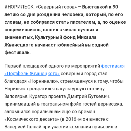
#НОРИЛЬСК. «Северный город» –
Выставкой к 90-
летию со дня рождения человека, который, по его
словам, не собирался стать писателем, а, по оценке
современников, вошел в число лучших и
знаменитых, Культурный фонд Михаила
Жванецкого начинает юбилейный выездной
фестиваль.
Первой площадкой одного из мероприятий
фестиваля
«Портфель Жванецкого»
северный город стал
благодаря «Норникелю», стремящемуся к тому, чтобы
Норильск превратился в культурную столицу
Заполярья. Куратор проекта Дмитрий Буткевич,
принимавший в театральном фойе гостей вернисажа,
запомнился норильчанам еще со времен
«Космического десанта» (в 2016-м он вместе с
Валерией Галлай при участии компании привозил в