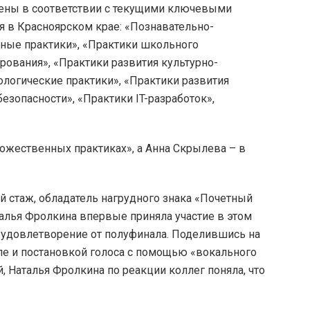
нены в соответствии с текущими ключевыми
 в Красноярском крае: «Познавательно-
нные практики», «Практики школьного
рования», «Практики развития культурно-
ологические практики», «Практики развития
езопасности», «Практики IT-разработок»,
дожественных практиках», а Анна Скрылева – в
й стаж, обладатель нагрудного знака «Почетный
алья Фролкина впервые приняла участие в этом
е удовлетворение от полуфинала. Поделившись на
сле и постановкой голоса с помощью «вокального
, Наталья Фролкина по реакции коллег поняла, что