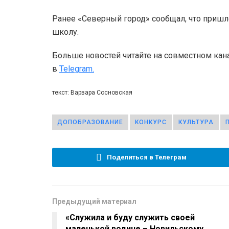
Ранее «Северный город» сообщал, что приш
школу.
Больше новостей читайте на совместном кан
в
Telegram.
текст: Варвара Сосновская
ДОПОБРАЗОВАНИЕ
КОНКУРС
КУЛЬТУРА
Поделиться в Телеграм
Предыдущий материал
«Служила и буду служить своей
маленькой родине – Норильскому