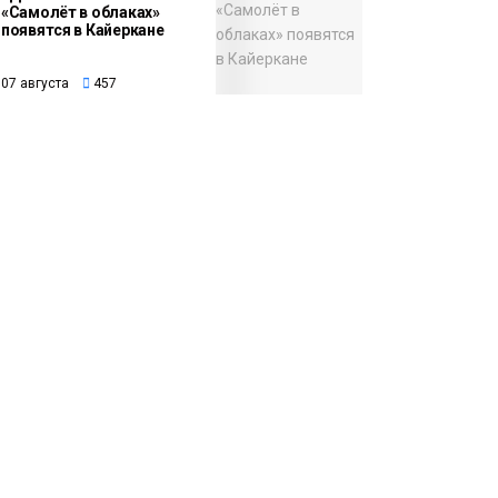
«Самолёт в облаках»
появятся в Кайеркане
07 августа
457