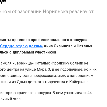
ьном образовании Норильска реализуют
листы краевого профессионального конкурса
«Сердце отдаю детям»
Анна Скрылева и Наталья
льск с дипломами участников.
самбля «Звонница» Наталью Фролкину болели не
о центра на улице Мира, 3, и ее подопечные, но и их
оревновавшуюся с профессионалами, с нетерпением
ники из Дома детского творчества в Кайеркане.
историю краевого конкурса. В нем участвовали 44
очный этап.