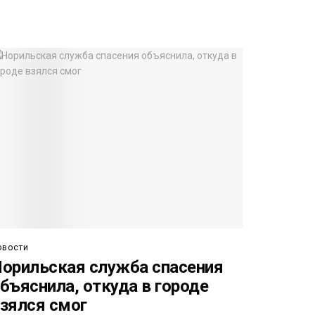
овости
орильская служба спасения
бъяснила, откуда в городе
зялся смог