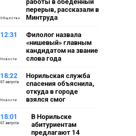
работы в обеденный
перерыв, рассказали в
Минтруда
Общество
12:31
Филолог назвала
«нишевый» главным
кандидатом на звание
слова года
Новости
18:22
Норильская служба
07 августа
спасения объяснила,
откуда в городе
взялся смог
Новости
18:01
В Норильске
07 августа
абитуриентам
предлагают 14