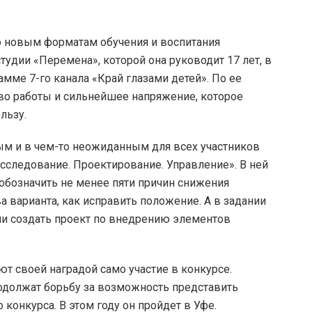
о новым форматам обучения и воспитания
тудии «Перемена», которой она руководит 17 лет, в
мме 7-го канала «Край глазами детей». По ее
тво работы и сильнейшее напряжение, которое
льзу.
ым и в чем-то неожиданным для всех участников
сследование. Проектирование. Управление». В ней
обозначить не менее пяти причин снижения
 варианта, как исправить положение. А в задании
ли создать проект по внедрению элементов
ют своей наградой само участие в конкурсе.
родолжат борьбу за возможность представить
конкурса. В этом году он пройдет в Уфе.