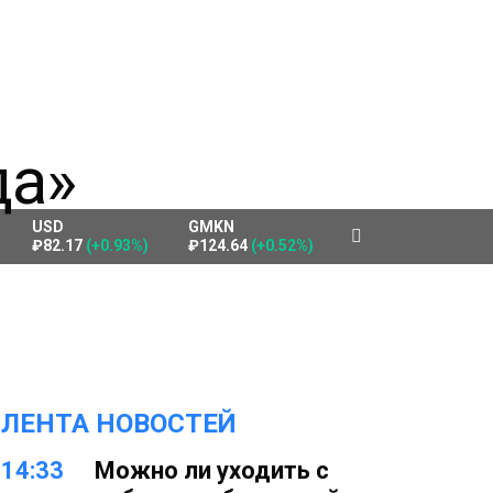
USD
GMKN
₽82.17
(+0.93%)
₽124.64
(+0.52%)
ЛЕНТА НОВОСТЕЙ
14:33
Можно ли уходить с