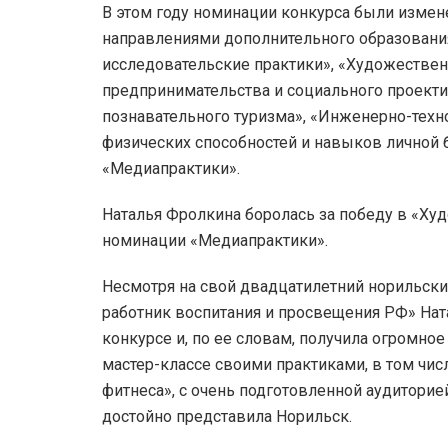
В этом году номинации конкурса были изме
направлениями дополнительного образования
исследовательские практики», «Художестве
предпринимательства и социального проекти
познавательного туризма», «Инженерно-техн
физических способностей и навыков личной б
«Медиапрактики».
Наталья Фролкина боролась за победу в «Ху
номинации «Медиапрактики».
Несмотря на свой двадцатилетний норильски
работник воспитания и просвещения РФ» Нат
конкурсе и, по ее словам, получила огромно
мастер-классе своими практиками, в том чи
фитнеса», с очень подготовленной аудиторией
достойно представила Норильск.