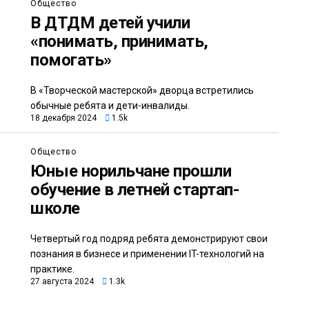
Общество
В ДТДМ детей учили
«понимать, принимать,
помогать»
В «Творческой мастерской» дворца встретились
обычные ребята и дети-инвалиды.
18 декабря 2024
1.5k
Общество
Юные норильчане прошли
обучение в летней стартап-
школе
Четвертый год подряд ребята демонстрируют свои
познания в бизнесе и применении IT-технологий на
практике.
27 августа 2024
1.3k