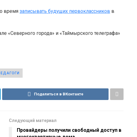
ло время
записывать будущих первоклассников
в
але «Северного города» и «Таймырского телеграфа»
ПЕДАГОГИ
Поделиться в ВКонтакте
Следующий материал
Провайдеры получили свободный доступ в
многоквартирные дома