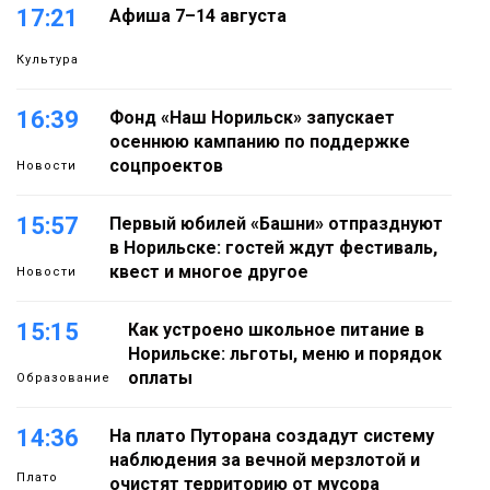
17:21
Афиша 7–14 августа
Культура
16:39
Фонд «Наш Норильск» запускает
осеннюю кампанию по поддержке
соцпроектов
Новости
15:57
Первый юбилей «Башни» отпразднуют
в Норильске: гостей ждут фестиваль,
квест и многое другое
Новости
15:15
Как устроено школьное питание в
Норильске: льготы, меню и порядок
оплаты
Образование
14:36
На плато Путорана создадут систему
наблюдения за вечной мерзлотой и
Плато
очистят территорию от мусора