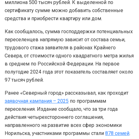
миллиона 500 тысяч рублей. К выделенной по
сертификату сумме можно добавить собственные
средства и приобрести квартиру или дом.
Как сообщалось, сумма господдержки потенциальных
переселенцев напрямую зависит от состава семьи,
трудового стажа заявителя в районах Крайнего
Севера, от стоимости одного квадратного метра жилья
в среднем по Российской Федерации. На первое
полугодие 2024 года этот показатель составляет около
97 тысяч рублей.
Ранее «Северный город» рассказывал, как проходит
заявочная кампания – 2025
по программам
переселения. Издание сообщало, что за три года
действия четырехстороннего соглашения,
направленного на развитие всех сфер экономики
Норильска, участниками программы стали
878 семей
.