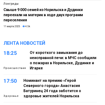
Лонгриды
Свыше 9 000 семей из Норильска и Дудинки
переехали на материк в ходе двух программ
переселения
11 марта 2025
4.5k
ЛЕНТА НОВОСТЕЙ
18:25
От короткого замыкания до
неисправной печи: в МЧС сообщили
о пожарах в Норильске, Дудинке и
Игарке
Происшествия
17:50
Номинант на премию «Герой
Северного города» Анастасия
Батуринец 24 года заботится о
здоровье жителей Норильска
Здоровье