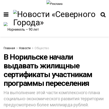
Главная
Новости
Общество
В Норильске начали
выдавать жилищные
ИТЕТ
сертификаты участникам
программы переселения
На выполнение этой части комплексного плана
социально-экономического развития территории
предусмотрено более миллиарда рублей.