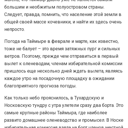
большим и необжитым полуостровом страны.
Следует, правда, помнить, что население этой земли в
общей своей массе кочевники, и найти их здесь очень
непросто.
Погода на Таймыре в феврале и марте, как известно,
тоже не балует – это время затяжных пург и сильных
ветров. Поэтому, прежде чем отправиться в первый
вылет к оленеводам, членам избирательной комиссии
пришлось еще несколько дней ждать вылета, являясь
каждое утро на посадочную площадку в ожидании
благоприятного прогноза погоды.
Как только небо прояснилось, в Тухардскую и
Носковскую тундру с утра улетели сразу два борта. Это
самые крупные районы Таймыра, где наиболее
развито домашнее оленеводство и промысел. В Носке
избирательная комиссия взяла на борт членов местной