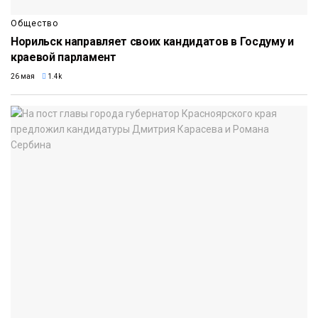
Общество
Норильск направляет своих кандидатов в Госдуму и
краевой парламент
26 мая
1.4k