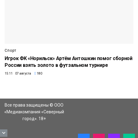
Спорт
Игрок ФК «Норильск» Артём Антошкин помог сборной
России взять золото в футзальном турнире
15:11 07 августа
180
Все права защищены © ООО
«Медиакомпания «Северный
город». 18+