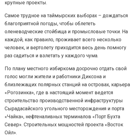
крупные проекты.
Самое трудное на таймырских выборах – дождаться
благоприятной погоды, чтобы облететь
оленеводческие стойбища и промысловые точки. На
каждой, как правило, проживает всего несколько
человек, и вертолету приходится весь день помногу
раз садиться и взлетать у каждого чума.
По плану местного избиркома досрочно отдать свой
голос могли жители и работники Диксона и
близлежащих полярных станций на островах, карьера
«Рогозинка», где в настоящий момент ведется
строительство производственной инфраструктуры
Сырадасайского угольного месторождения и порта
«Чайка», нефтеналивных терминалов «Порт Бухта
Север». Строительных мощностей проекта «Восток
Ойл».