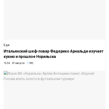
Еда
Итальянский шеф-повар Федерико Арнальди изучает
кухню и прошлое Норильска
15:56 07 августа
182