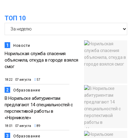
ТОП 10
1
Новости
Норильская служба спасения
объяснила, откуда в городе взялся
смог
18:22 07 августа
57
2
Образование
В Норильске абитуриентам
предлагают 14 специальностей с
перспективой работы в
«Норникеле»
18:01 07 августа
89
3
Образование