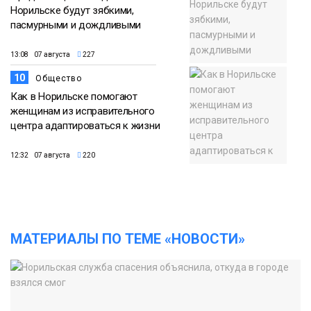
Норильске будут зябкими,
пасмурными и дождливыми
13:08 07 августа
227
10
Общество
Как в Норильске помогают
женщинам из исправительного
центра адаптироваться к жизни
12:32 07 августа
220
МАТЕРИАЛЫ ПО ТЕМЕ «НОВОСТИ»