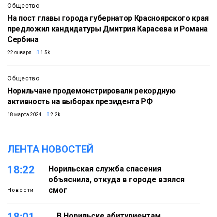
Общество
На пост главы города губернатор Красноярского края
предложил кандидатуры Дмитрия Карасева и Романа
Сербина
22 января
1.5k
Общество
Норильчане продемонстрировали рекордную
активность на выборах президента РФ
18 марта 2024
2.2k
ЛЕНТА НОВОСТЕЙ
18:22
Норильская служба спасения
объяснила, откуда в городе взялся
смог
Новости
18:01
В Норильске абитуриентам