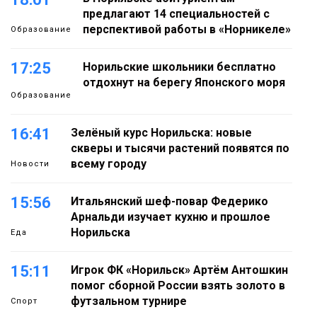
предлагают 14 специальностей с
перспективой работы в «Норникеле»
Образование
17:25
Норильские школьники бесплатно
отдохнут на берегу Японского моря
Образование
16:41
Зелёный курс Норильска: новые
скверы и тысячи растений появятся по
всему городу
Новости
15:56
Итальянский шеф-повар Федерико
Арнальди изучает кухню и прошлое
Норильска
Еда
15:11
Игрок ФК «Норильск» Артём Антошкин
помог сборной России взять золото в
футзальном турнире
Спорт