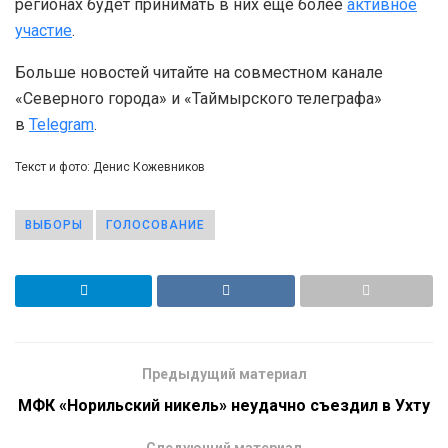
регионах будет принимать в них еще более
активное
участие
.
Больше новостей читайте на совместном канале
«Северного города» и «Таймырского телеграфа»
в
Telegram
.
Текст и фото: Денис Кожевников
ВЫБОРЫ
ГОЛОСОВАНИЕ
Предыдущий материал
МФК «Норильский никель» неудачно съездил в Ухту
Следующий материал