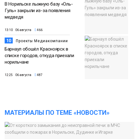
В Норильске лыжную базу «Оль-
Гуль» закрыли из-за появления
медведя
13:10 06 августа
466
10
Проекты Медиакомпании
Барнаул обошёл Красноярск в
списке городов, откуда приехали
норильчане
12:25 06 августа
487
МАТЕРИАЛЫ ПО ТЕМЕ «НОВОСТИ»