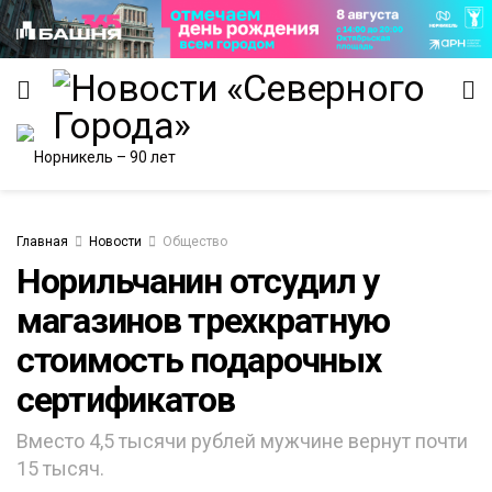
Главная
Новости
Общество
Норильчанин отсудил у
ИТЕТ
магазинов трехкратную
стоимость подарочных
сертификатов
Вместо 4,5 тысячи рублей мужчине вернут почти
15 тысяч.