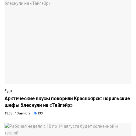
Еда
Арктические вкусы покорили Красноярск: норильские
шефы блеснули на «Тайгэйр»
13:58 10 августа
133