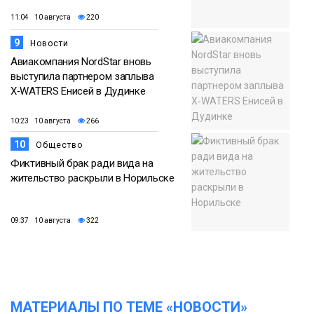
11:04 10 августа
220
9
Новости
Авиакомпания NordStar вновь
выступила партнером заплыва
X‑WATERS Енисей в Дудинке
10:23 10 августа
266
10
Общество
Фиктивный брак ради вида на
жительство раскрыли в Норильске
09:37 10 августа
322
МАТЕРИАЛЫ ПО ТЕМЕ «НОВОСТИ»