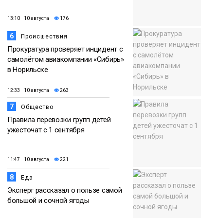
13:10 10 августа
176
6
Происшествия
Прокуратура проверяет инцидент с
самолётом авиакомпании «Сибирь»
в Норильске
12:33 10 августа
263
7
Общество
Правила перевозки групп детей
ужесточат с 1 сентября
11:47 10 августа
221
8
Еда
Эксперт рассказал о пользе самой
большой и сочной ягоды