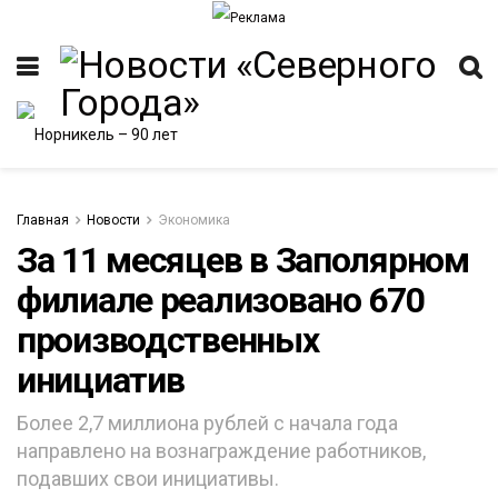
Главная
Новости
Экономика
За 11 месяцев в Заполярном
филиале реализовано 670
ИТЕТ
производственных
инициатив
Более 2,7 миллиона рублей с начала года
направлено на вознаграждение работников,
подавших свои инициативы.