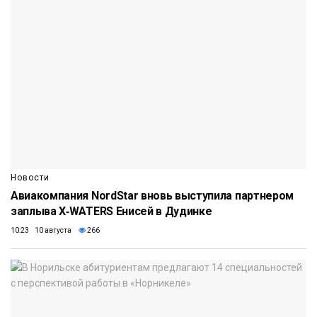
Новости
Авиакомпания NordStar вновь выступила партнером
заплыва X‑WATERS Енисей в Дудинке
10:23 10 августа
266