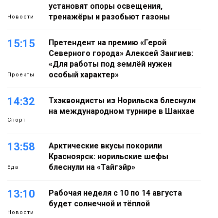
установят опоры освещения,
тренажёры и разобьют газоны
Новости
15:15
Претендент на премию «Герой
Северного города» Алексей Зангиев:
«Для работы под землёй нужен
особый характер»
Проекты
14:32
Тхэквондисты из Норильска блеснули
на международном турнире в Шанхае
Спорт
13:58
Арктические вкусы покорили
Красноярск: норильские шефы
блеснули на «Тайгэйр»
Еда
13:10
Рабочая неделя с 10 по 14 августа
будет солнечной и тёплой
Новости