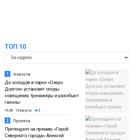
Общество
ТОП 10
1
Новости
До холодов в парке «Озеро
Долгое» установят опоры
освещения, тренажёры и разобьют
газоны
15:58 10 августа
3
2
Проекты
Претендент на премию «Герой
Северного города» Алексей