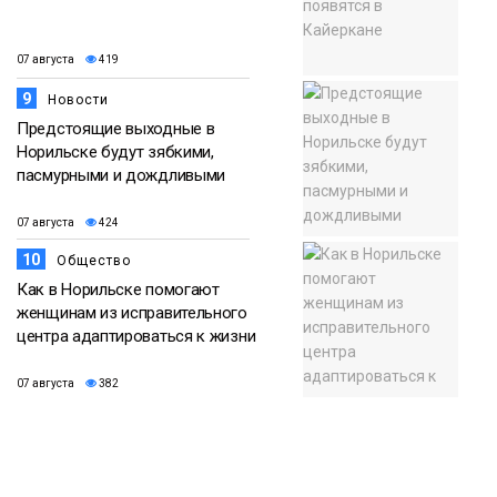
07 августа
419
9
Новости
Предстоящие выходные в
Норильске будут зябкими,
пасмурными и дождливыми
07 августа
424
10
Общество
Как в Норильске помогают
женщинам из исправительного
центра адаптироваться к жизни
07 августа
382