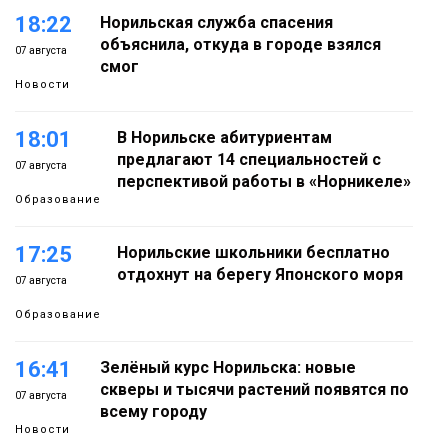
18:22
Норильская служба спасения
объяснила, откуда в городе взялся
07 августа
смог
Новости
18:01
В Норильске абитуриентам
предлагают 14 специальностей с
07 августа
перспективой работы в «Норникеле»
Образование
17:25
Норильские школьники бесплатно
отдохнут на берегу Японского моря
07 августа
Образование
16:41
Зелёный курс Норильска: новые
скверы и тысячи растений появятся по
07 августа
всему городу
Новости