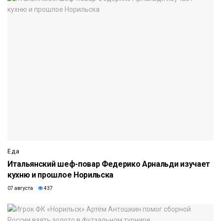
Еда
Итальянский шеф-повар Федерико Арнальди изучает
кухню и прошлое Норильска
07 августа
437