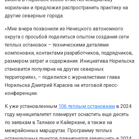
норильчан и предложил распространить практику на
другие северные города.
«Мне вчера позвонили из Ненецкого автономного
округа с просьбой поделиться опытом создания сети
теплых остановок – техническими деталями
компоновки, контактами разработчиков, подрядчиков,
размером затрат и содержания. Инициатива Норильска
становится популярна на других северных
территориях», – поделился с журналистами глава
Норильска Дмитрий Карасев на итоговой пресс-
конференции.
К уже установленным
106 теплым остановкам
в 2024
году муниципалитет планирует оснастить еще десять
по заявкам в Талнахе и Кайеркане, а также на
межрайонных маршрутах. Программу теплых
остановочных пунктов планируется завершить в 2024