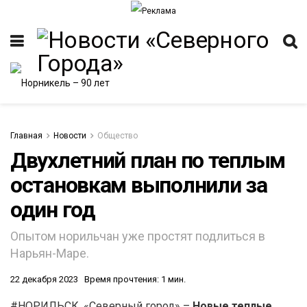
Главная
Новости
Общество
Двухлетний план по теплым
остановкам выполнили за
ИТЕТ
один год
Опытом норильчан уже простят подлиться в
Нарьян-Маре.
22 декабря 2023
Время прочтения: 1 мин.
#НОРИЛЬСК. «Северный город» –
Новые теплые