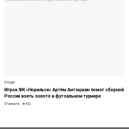
Спорт
Игрок ФК «Норильск» Артём Антошкин помог сборной
России взять золото в футзальном турнире
07 августа
432