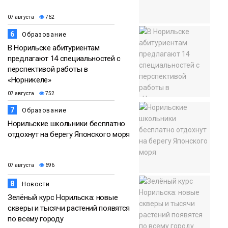
07 августа
762
6
Образование
В Норильске абитуриентам
предлагают 14 специальностей с
перспективой работы в
«Норникеле»
07 августа
752
7
Образование
Норильские школьники бесплатно
отдохнут на берегу Японского моря
07 августа
696
8
Новости
Зелёный курс Норильска: новые
скверы и тысячи растений появятся
по всему городу