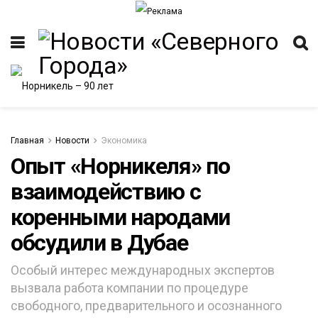
Главная
Новости
Экономика
Опыт «Норникеля» по
взаимодействию с
коренными народами
обсудили в Дубае
Особый интерес международных экспертов
вызвала работа компании по процедуре
свободного, предварительного и осознанного