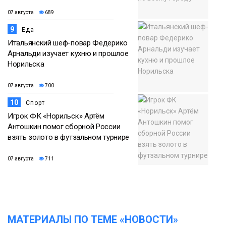
07 августа
689
9
Еда
Итальянский шеф-повар Федерико
Арнальди изучает кухню и прошлое
Норильска
07 августа
700
10
Спорт
Игрок ФК «Норильск» Артём
Антошкин помог сборной России
взять золото в футзальном турнире
07 августа
711
МАТЕРИАЛЫ ПО ТЕМЕ «НОВОСТИ»