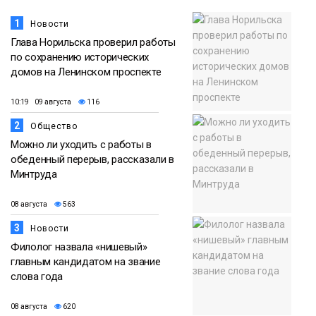
1
Новости
Глава Норильска проверил работы
по сохранению исторических
домов на Ленинском проспекте
10:19 09 августа
116
2
Общество
Можно ли уходить с работы в
обеденный перерыв, рассказали в
Минтруда
08 августа
563
3
Новости
Филолог назвала «нишевый»
главным кандидатом на звание
слова года
08 августа
620