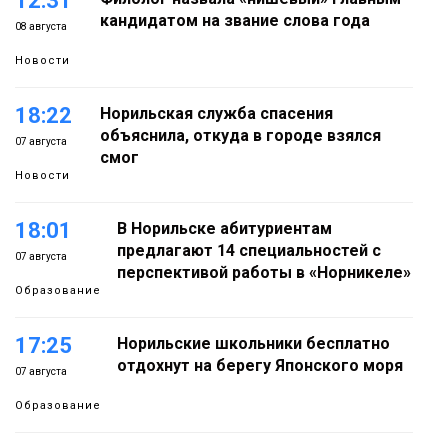
12:31
кандидатом на звание слова года
08 августа
Новости
18:22
Норильская служба спасения
объяснила, откуда в городе взялся
07 августа
смог
Новости
18:01
В Норильске абитуриентам
предлагают 14 специальностей с
07 августа
перспективой работы в «Норникеле»
Образование
17:25
Норильские школьники бесплатно
отдохнут на берегу Японского моря
07 августа
Образование