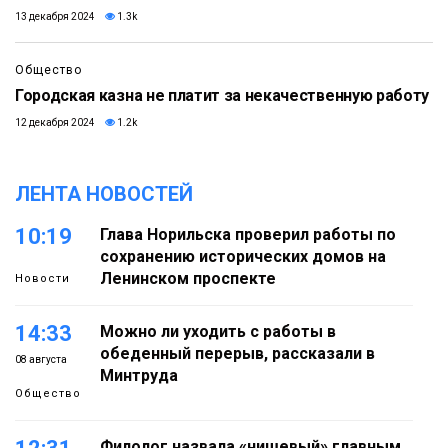
13 декабря 2024
1.3k
Общество
Городская казна не платит за некачественную работу
12 декабря 2024
1.2k
ЛЕНТА НОВОСТЕЙ
10:19
Глава Норильска проверил работы по
сохранению исторических домов на
Ленинском проспекте
Новости
14:33
Можно ли уходить с работы в
обеденный перерыв, рассказали в
08 августа
Минтруда
Общество
Филолог назвала «нишевый» главным