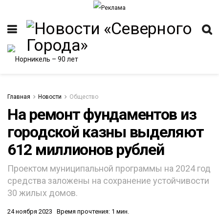
Главная
Новости
Общество
На ремонт фундаментов из
городской казны выделяют
ИТЕТ
612 миллионов рублей
Проектом муниципальной программы на 2024 год
средства заложены на сохранение устойчивости
30 жилых домов.
24 ноября 2023
Время прочтения: 1 мин.