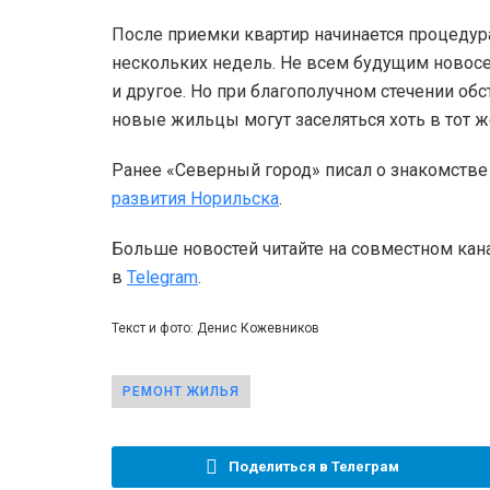
После приемки квартир начинается процедур
нескольких недель. Не всем будущим новосел
и другое. Но при благополучном стечении об
новые жильцы могут заселяться хоть в тот ж
Ранее «Северный город» писал о знакомств
развития Норильска
.
Больше новостей читайте на совместном кан
в
Telegram
.
Текст и фото: Денис Кожевников
РЕМОНТ ЖИЛЬЯ
Поделиться в Телеграм