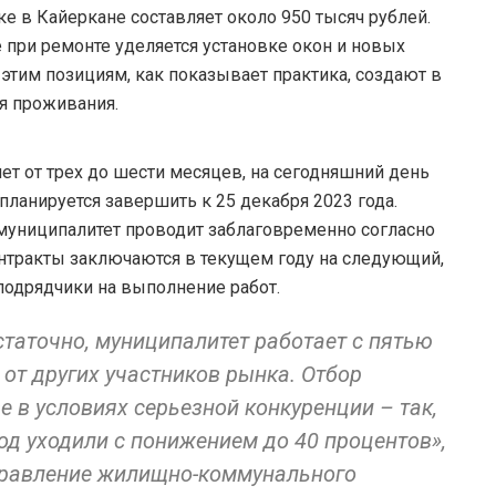
е в Кайеркане составляет около 950 тысяч рублей.
 при ремонте уделяется установке окон и новых
этим позициям, как показывает практика, создают в
я проживания.
ет от трех до шести месяцев, на сегодняшний день
планируется завершить к 25 декабря 2023 года.
муниципалитет проводит заблаговременно согласно
онтракты заключаются в текущем году на следующий,
подрядчики на выполнение работ.
статочно, муниципалитет работает с пятью
от других участников рынка. Отбор
е в условиях серьезной конкуренции – так,
год уходили с понижением до 40 процентов»,
правление жилищно-коммунального