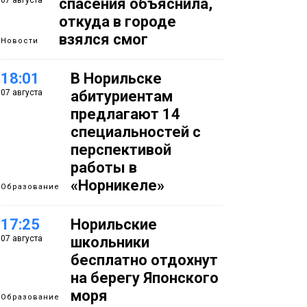
07 августа
спасения объяснила,
откуда в городе
взялся смог
Новости
18:01
В Норильске
07 августа
абитуриентам
предлагают 14
специальностей с
перспективой
работы в
«Норникеле»
Образование
17:25
Норильские
07 августа
школьники
бесплатно отдохнут
на берегу Японского
моря
Образование