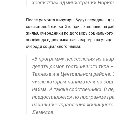
хозяйства» администрации Нориль
После ремонта квартиры будут переданы для
соискателей жилья. Это приглашенные на ра
жилья, очередники по договору социального
жилфонда однокомнатная квартира на улице Н
очереди социального найма.
«В программу переселения из ава
девять домов гостиничного типа – 
Талнахе и в Центральном районе. 
числе которых наниматели по соц
найма. А также собственники. В п
предоставляется по программе гр
начальник управления жилищного
Демидов.