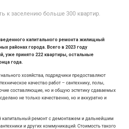
ть к заселению больше 300 квартир.
оведенного капитального ремонта жилищный
ых районах города. Всего в 2023 году
, уже принято 222 квартиры, остальные
онца года.
нального хозяйства, подрядчики предоставляют
ехническое качество работ – сантехнику, полы,
рочие составляющие, но и общую эстетику сдаваемых
делано не только качественно, но и аккуратно и
й капитальный ремонт с демонтажем и дальнейшим
сантехники и других коммуникаций. Стоимость такого