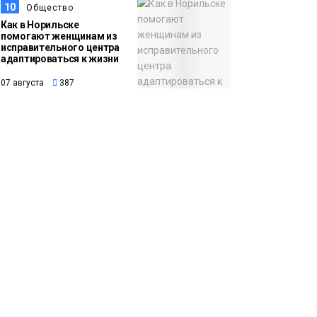
10
Общество
Как в Норильске
помогают женщинам из
исправительного центра
адаптироваться к жизни
07 августа
387