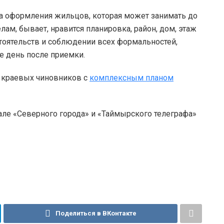
а оформления жильцов, которая может занимать до
ам, бывает, нравится планировка, район, дом, этаж
стоятельств и соблюдении всех формальностей,
е день после приемки.
е краевых чиновников с
комплексным планом
але «Северного города» и «Таймырского телеграфа»
Поделиться в ВКонтакте