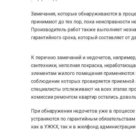
Замечания, которые обнаруживаются в процес
принимают до тех пор, пока неисправности н
Производитель работ также выполняет незн
гарантийного срока, который составляет от д
К перечню замечаний и недочетов, например,
сантехники, неполная покраска, неработающа
элементам жилого помещения применяются к
соблюдение которых проверяется приемной 
специалисты отслеживают на всех этапах пр
комиссии ремонтом квартир остались довол
При обнаружении недочетов уже в процессе
устраняются по гарантийным обязательствам
как в УЖКХ, так и в жилфонд администрации