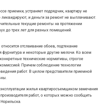
се приемки, устраняет подрядчик, квартиру не
е ликвидируют, и деньги за ремонт не выплачивают.
ачительные текущие ремонты на протяжении
вух до трех лет для разных помещений.
 относится отслаивание обоев, подтекание
я фурнитура и некоторые другие мелочи. Ко всем
онкретные технические нормативы, строгое
комиссией. Причем соблюдение технологии
оведения работ. В целом представители приемной
ьны.
 эксплуатации жилья квартиросъемщиком замечания
 производителя работ, о которых можно сообщить
 Норильска.