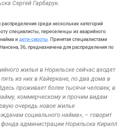
ска Сергей Гарбарук.
 распределения среди нескольких категорий
боту специалисты, переселенцы из аварийного
 найма и
дети-сироты
. Принятая специалистами
ансена, 36, предназначена для распределения по
рийного жилья в Норильске сейчас входят
пять из них в Кайеркане, по два дома в
Здесь проживает более тысячи человек, в
найму, коммерческому и прочим видам
ервую очередь новое жилье
ажданам социального найма», – говорит
 фонда администрации Норильска Кирилл