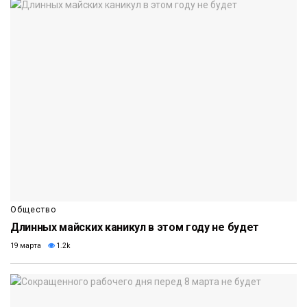
Общество
Длинных майских каникул в этом году не будет
19 марта
1.2k