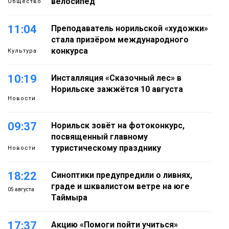
велосипед
Общество
11:04
Преподаватель норильской «художки»
стала призёром международного
конкурса
Культура
10:19
Инсталляция «Сказочный лес» в
Норильске зажжётся 10 августа
Новости
09:37
Норильск зовёт на фотоконкурс,
посвященный главному
туристическому празднику
Новости
18:22
Синоптики предупредили о ливнях,
граде и шквалистом ветре на юге
05 августа
Таймыра
17:37
Акцию «Помоги пойти учиться»