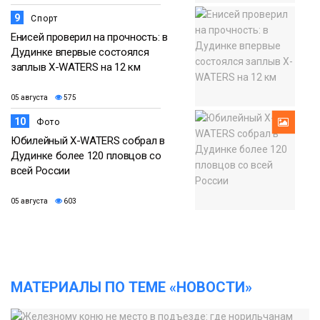
9
Спорт
Енисей проверил на прочность: в
Дудинке впервые состоялся
заплыв X-WATERS на 12 км
05 августа
575
10
Фото
Юбилейный X-WATERS собрал в
Дудинке более 120 пловцов со
всей России
05 августа
603
МАТЕРИАЛЫ ПО ТЕМЕ «НОВОСТИ»