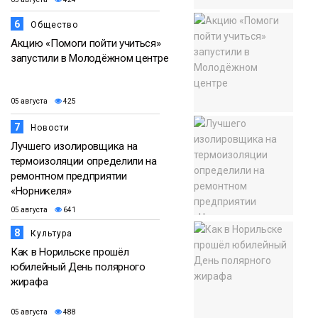
6
Общество
Акцию «Помоги пойти учиться»
запустили в Молодёжном центре
05 августа
425
7
Новости
Лучшего изолировщика на
термоизоляции определили на
ремонтном предприятии
«Норникеля»
05 августа
641
8
Культура
Как в Норильске прошёл
юбилейный День полярного
жирафа
05 августа
488