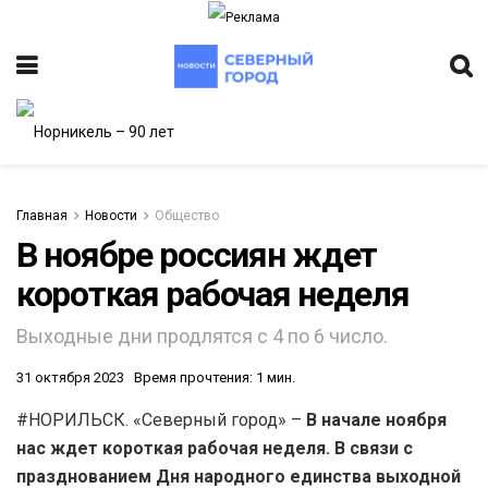
Главная
Новости
Общество
В ноябре россиян ждет
короткая рабочая неделя
ИТЕТ
Выходные дни продлятся с 4 по 6 число.
31 октября 2023
Время прочтения: 1 мин.
#НОРИЛЬСК. «Северный город» –
В начале ноября
нас ждет короткая рабочая неделя. В связи с
празднованием Дня народного единства выходной