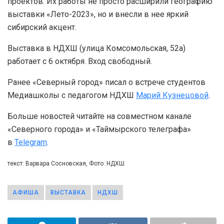
проектов. Их работы не просто расширили географию
выставки «Лето-2023», но и внесли в нее яркий
сибирский акцент.
Выставка в НДХШ (улица Комсомольская, 52а)
работает с 6 октября. Вход свободный.
Ранее «Северный город» писал о встрече студентов
Медиашколы с педагогом НДХШ
Марий Кузнецовой
.
Больше новостей читайте на совместном канале
«Северного города» и «Таймырского телеграфа»
в
Telegram
.
текст: Варвара Сосновская, Фото: НДХШ
АФИША
ВЫСТАВКА
НДХШ