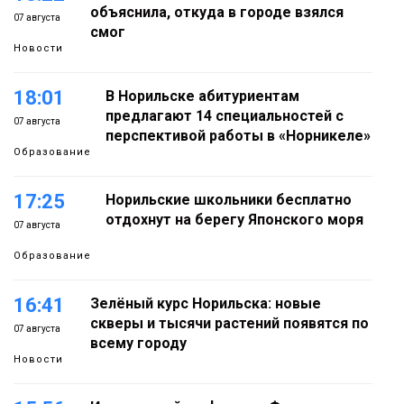
объяснила, откуда в городе взялся
07 августа
смог
Новости
18:01
В Норильске абитуриентам
предлагают 14 специальностей с
07 августа
перспективой работы в «Норникеле»
Образование
17:25
Норильские школьники бесплатно
отдохнут на берегу Японского моря
07 августа
Образование
16:41
Зелёный курс Норильска: новые
скверы и тысячи растений появятся по
07 августа
всему городу
Новости