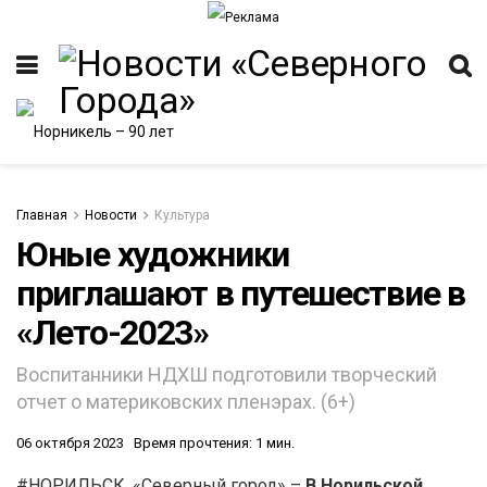
Главная
Новости
Культура
Юные художники
приглашают в путешествие в
ИТЕТ
«Лето-2023»
Воспитанники НДХШ подготовили творческий
отчет о материковских пленэрах. (6+)
06 октября 2023
Время прочтения: 1 мин.
#НОРИЛЬСК. «Северный город» –
В Норильской