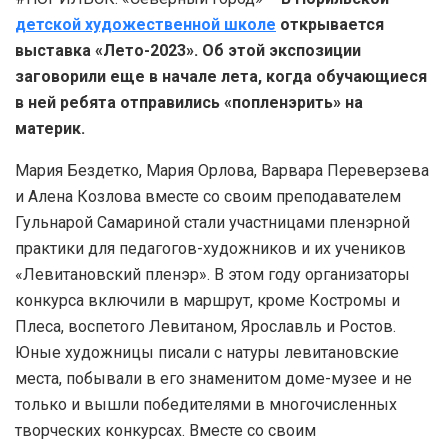
детской художественной школе
открывается
выставка «Лето-2023». Об этой экспозиции
заговорили еще в начале лета, когда обучающиеся
в ней ребята отправились «попленэрить» на
материк.
Мария Бездетко, Мария Орлова, Варвара Переверзева
и Алена Козлова вместе со своим преподавателем
Гульнарой Самариной стали участницами пленэрной
практики для педагогов-художников и их учеников
«Левитановский пленэр». В этом году организаторы
конкурса включили в маршрут, кроме Костромы и
Плеса, воспетого Левитаном, Ярославль и Ростов.
Юные художницы писали с натуры левитановские
места, побывали в его знаменитом доме-музее и не
только и вышли победителями в многочисленных
творческих конкурсах. Вместе со своим