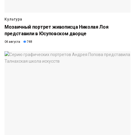
Культура
Мозаичный портрет живописца Николая Лоя
представили в Юсуповском дворце
04 августа
748