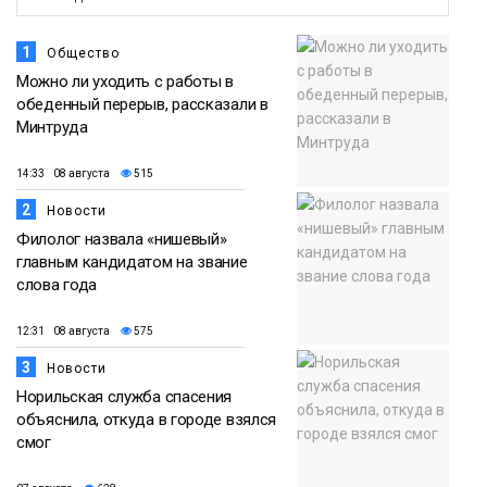
1
Общество
Можно ли уходить с работы в
обеденный перерыв, рассказали в
Минтруда
14:33 08 августа
515
2
Новости
Филолог назвала «нишевый»
главным кандидатом на звание
слова года
12:31 08 августа
575
3
Новости
Норильская служба спасения
объяснила, откуда в городе взялся
смог