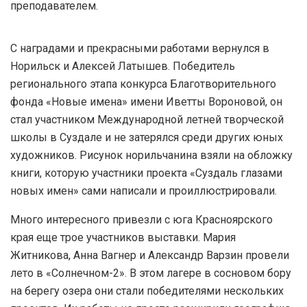
преподавателем.
С наградами и прекрасными работами вернулся в
Норильск и Алексей Латышев. Победитель
регионального этапа конкурса Благотворительного
фонда «Новые имена» имени Иветты Вороновой, он
стал участником Международной летней творческой
школы в Суздале и не затерялся среди других юных
художников. Рисунок норильчанина взяли на обложку
книги, которую участники проекта «Суздаль глазами
новых имен» сами написали и проиллюстрировали.
Много интересного привезли с юга Красноярского
края еще трое участников выставки. Мария
Житникова, Анна Вагнер и Александр Варзин провели
лето в «Солнечном-2». В этом лагере в сосновом бору
на берегу озера они стали победителями нескольких