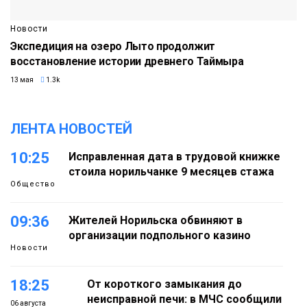
Новости
Экспедиция на озеро Лыто продолжит
восстановление истории древнего Таймыра
13 мая
1.3k
ЛЕНТА НОВОСТЕЙ
10:25
Исправленная дата в трудовой книжке
стоила норильчанке 9 месяцев стажа
Общество
09:36
Жителей Норильска обвиняют в
организации подпольного казино
Новости
18:25
От короткого замыкания до
неисправной печи: в МЧС сообщили
06 августа