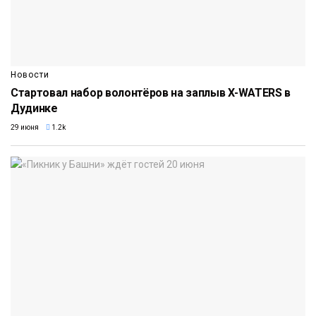
Новости
Стартовал набор волонтёров на заплыв X-WATERS в
Дудинке
29 июня
1.2k