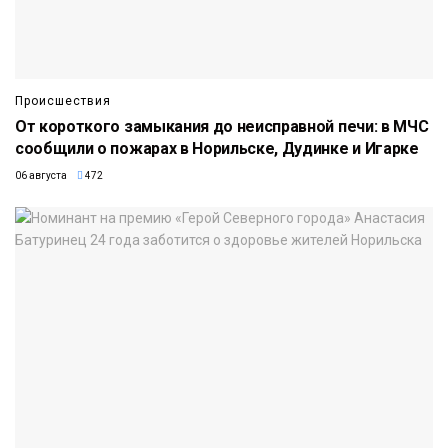
Происшествия
От короткого замыкания до неисправной печи: в МЧС
сообщили о пожарах в Норильске, Дудинке и Игарке
06 августа
472