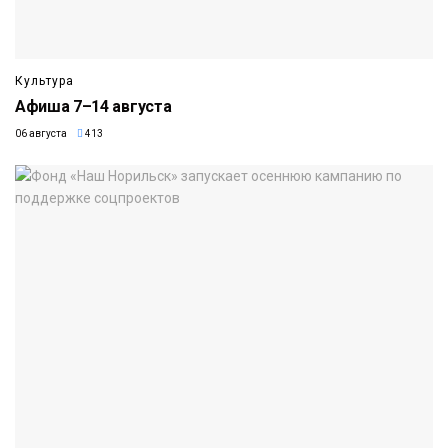
Культура
Афиша 7–14 августа
06 августа
413