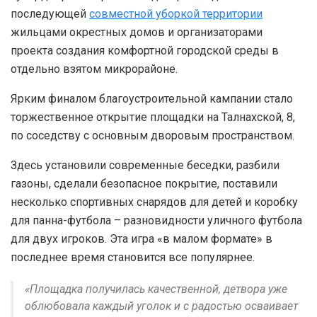
последующей
совместной уборкой территории
жильцами окрестных домов и организаторами
проекта создания комфортной городской среды в
отдельно взятом микрорайоне.
Ярким финалом благоустроительной кампании стало
торжественное открытие площадки на Талнахской, 8,
по соседству с основным дворовым пространством.
Здесь установили современные беседки, разбили
газоны, сделали безопасное покрытие, поставили
несколько спортивных снарядов для детей и коробку
для панна-футбола – разновидности уличного футбола
для двух игроков. Эта игра «в малом формате» в
последнее время становится все популярнее.
«Площадка получилась качественной, детвора уже
облюбовала каждый уголок и с радостью осваивает