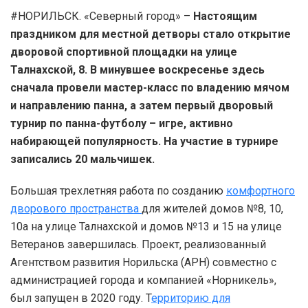
#НОРИЛЬСК. «Северный город» –
Настоящим
праздником для местной детворы стало открытие
дворовой спортивной площадки на улице
Талнахской, 8. В минувшее воскресенье здесь
сначала провели мастер-класс по владению мячом
и направлению панна, а затем первый дворовый
турнир по панна-футболу – игре, активно
набирающей популярность. На участие в турнире
записались 20 мальчишек.
Большая трехлетняя работа по созданию
комфортного
дворового пространства
для жителей домов №8, 10,
10а на улице Талнахской и домов №13 и 15 на улице
Ветеранов завершилась. Проект, реализованный
Агентством развития Норильска (АРН) совместно с
администрацией города и компанией «Норникель»,
был запущен в 2020 году. Т
ерриторию для