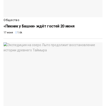
Общество
«Пикник у Башни» ждёт гостей 20 июня
17 июня
1.6k