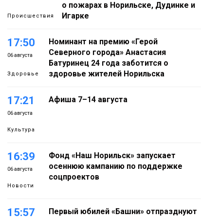
о пожарах в Норильске, Дудинке и
Игарке
Происшествия
17:50
Номинант на премию «Герой
Северного города» Анастасия
06 августа
Батуринец 24 года заботится о
здоровье жителей Норильска
Здоровье
17:21
Афиша 7–14 августа
06 августа
Культура
16:39
Фонд «Наш Норильск» запускает
осеннюю кампанию по поддержке
06 августа
соцпроектов
Новости
15:57
Первый юбилей «Башни» отпразднуют