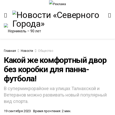
Главная
Новости
Общество
Какой же комфортный двор
без коробки для панна-
ИТЕТ
футбола!
В супермикрорайоне на улицах Талнахской и
Ветеранов можно развивать новый популярный
вид спорта.
19 сентября 2023
Время прочтения: 2 мин.