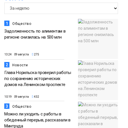
1
Общество
Задолженность по алиментам в
регионе снизилась на 500 млн
13:24 09 августа
275
2
Новости
Глава Норильска проверил работы
по сохранению исторических
домов на Ленинском проспекте
10:19 09 августа
432
3
Общество
Можно ли уходить с работы в
обеденный перерыв, рассказали в
Минтруда