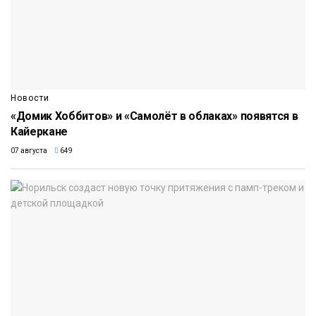
Новости
«Домик Хоббитов» и «Самолёт в облаках» появятся в
Кайеркане
07 августа
649