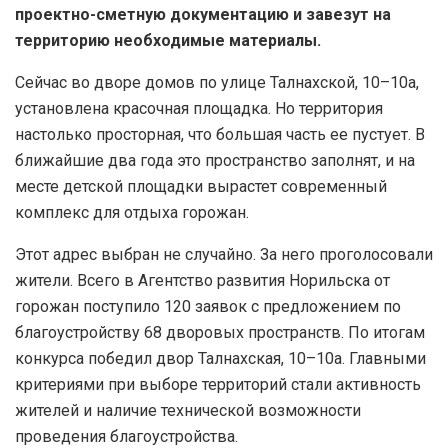
проектно-сметную документацию и завезут на
территорию необходимые материалы.
Сейчас во дворе домов по улице Талнахской, 10–10а,
установлена красочная площадка. Но территория
настолько просторная, что большая часть ее пустует. В
ближайшие два года это пространство заполнят, и на
месте детской площадки вырастет современный
комплекс для отдыха горожан.
Этот адрес выбран не случайно. За него проголосовали
жители. Всего в Агентство развития Норильска от
горожан поступило 120 заявок с предложением по
благоустройству 68 дворовых пространств. По итогам
конкурса победил двор Талнахская, 10–10а. Главными
критериями при выборе территорий стали активность
жителей и наличие технической возможности
проведения благоустройства.