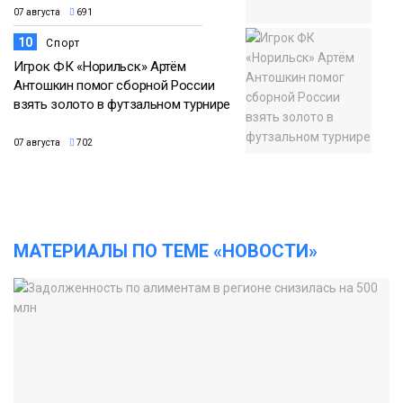
07 августа
691
10
Спорт
Игрок ФК «Норильск» Артём
Антошкин помог сборной России
взять золото в футзальном турнире
07 августа
702
МАТЕРИАЛЫ ПО ТЕМЕ «НОВОСТИ»