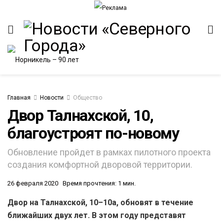
Главная
Новости
Общество
Двор Талнахской, 10,
благоустроят по-новому
ИТЕТ
Обновление пройдет в рамках пилотного проекта
создания комфортной дворовой территории.
26 февраля 2020
Время прочтения: 1 мин.
Двор на Талнахской, 10–10а, обновят в течение
ближайших двух лет. В этом году представят