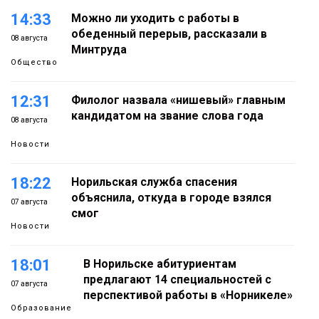
14:33
Можно ли уходить с работы в
обеденный перерыв, рассказали в
08 августа
Минтруда
Общество
12:31
Филолог назвала «нишевый» главным
кандидатом на звание слова года
08 августа
Новости
18:22
Норильская служба спасения
объяснила, откуда в городе взялся
07 августа
смог
Новости
18:01
В Норильске абитуриентам
предлагают 14 специальностей с
07 августа
перспективой работы в «Норникеле»
Образование