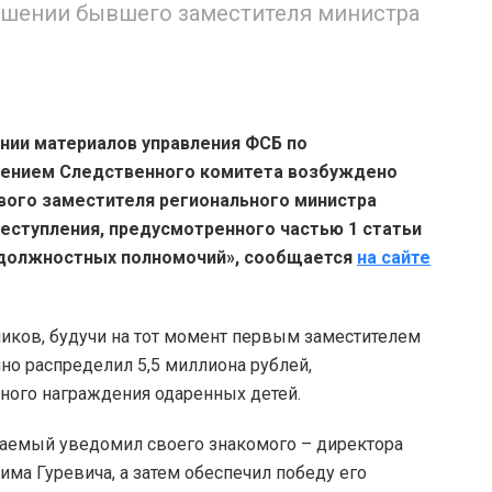
ошении бывшего заместителя министра
нии материалов управления ФСБ по
лением Следственного комитета возбуждено
вого заместителя регионального министра
реступления, предусмотренного частью 1 статьи
 должностных полномочий», сообщается
на сайте
ников, будучи на тот момент первым заместителем
нно распределил 5,5 миллиона рублей,
ного награждения одаренных детей.
аемый уведомил своего знакомого – директора
а Гуревича, а затем обеспечил победу его