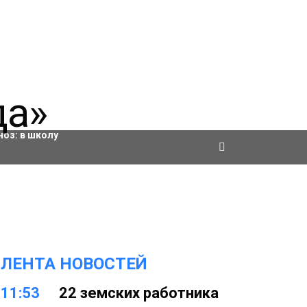
ровки
ноз:
в школу
ЛЕНТА НОВОСТЕЙ
11:53
22 земских работника