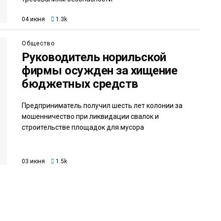
04 июня
1.3k
Общество
Руководитель норильской
фирмы осужден за хищение
бюджетных средств
Предприниматель получил шесть лет колонии за
мошенничество при ликвидации свалок и
строительстве площадок для мусора
03 июня
1.5k