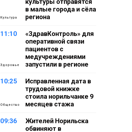
культуры отправятся
в малые города и сёла
региона
Культура
11:10
«ЗдравКонтроль» для
оперативной связи
пациентов с
медучреждениями
запустили в регионе
Здоровье
10:25
Исправленная дата в
трудовой книжке
стоила норильчанке 9
месяцев стажа
Общество
09:36
Жителей Норильска
обвиняют в