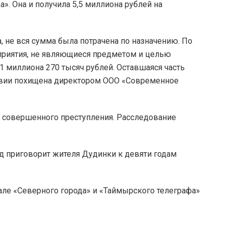
. Она и получила 5,5 миллиона рублей на
, не вся сумма была потрачена по назначению. По
риятия, не являющиеся предметом и целью
 1 миллиона 270 тысяч рублей. Оставшаяся часть
ствии похищена директором ООО «Современное
а совершенного преступления. Расследование
уд приговорит жителя Дудинки к девяти годам
але «Северного города» и «Таймырского телеграфа»