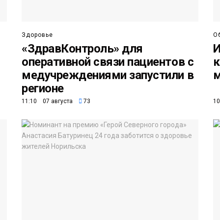
Здоровье
О
«ЗдравКонтроль» для
И
оперативной связи пациентов с
к
медучреждениями запустили в
м
регионе
11:10 07 августа
73
10