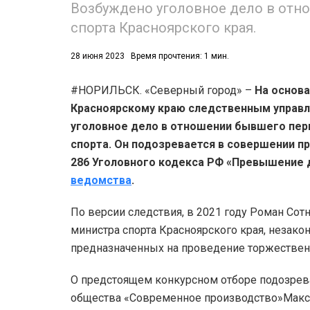
Возбуждено уголовное дело в отн
спорта Красноярского края.
28 июня 2023
Время прочтения: 1 мин.
#НОРИЛЬСК. «Северный город» –
На основа
Красноярскому краю следственным управ
53)
уголовное дело в отношении бывшего пер
558)
спорта. Он подозревается в совершении п
286 Уголовного кодекса РФ «Превышение
ведомства
.
По версии следствия, в 2021 году Роман Сот
министра спорта Красноярского края, незако
предназначенных на проведение торжествен
О предстоящем конкурсном отборе подозрев
общества «Современное производство»Максим