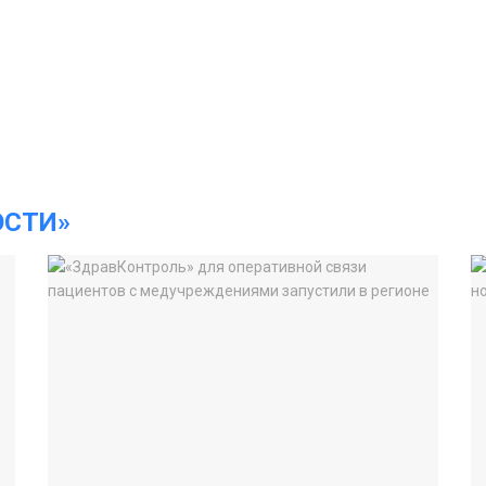
ОСТИ»