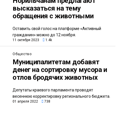
Норильчанам предлагают
высказаться на тему
обращения с животными
Оставить свой голос на платформе «Активный
гражданин» можно до 12 ноября.
11 октября 2023
1.4k
Общество
Муниципалитетам добавят
денег на сортировку мусора и
отлов бродячих животных
Депутаты краевого парламента проводят
весеннюю корректировку регионального бюджета.
01 апреля 2022
738