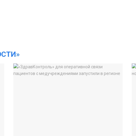
ОСТИ»