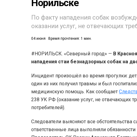
Норильске
По факту нападения собак возбужд
оказании услуг, не отвечающих тр
04 июня
Время прочтения: 1 мин.
#НОРИЛЬСК. «Северный город» —
В Красно
нападения стаи безнадзорных собак на дв
Инцидент произошёл во время прогулки: детя
один из них получил травмы и был госпитал
медицинскую помощь. Как сообщает
Следст
238 УК РФ (оказание услуг, не отвечающих 
потребителей).
Следователи выясняют все обстоятельства с
ответственные лица выполняли обязанности