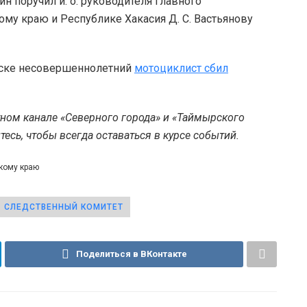
 поручил и. о. руководителя Главного
му краю и Республике Хакасия Д. С. Вастьянову
льске несовершеннолетний
мотоциклист сбил
тном канале «Северного города» и «Таймырского
есь, чтобы всегда оставаться в курсе событий.
скому краю
СЛЕДСТВЕННЫЙ КОМИТЕТ
Поделиться в ВКонтакте