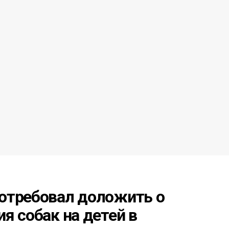
отребовал доложить о
я собак на детей в