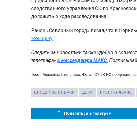
Председатель СК России Александр Бастрыкин
следственного управления СК по Красноярско
доложить о ходе расследования.
Ранее «Северный город» писал, что в Нори
женщину
.
Следить за новостями также удобно в совмес
телеграфа»
в мессенджере MAКС
.
Подписывайт
Текст: Анжелика Степанова, Фото: ГСУ СК РФ по Краснояр
БРОДЯЧИЕ СОБАКИ
ДЕТИ
ПРЕСТУПЛЕНИЕ
Поделиться в Телеграм