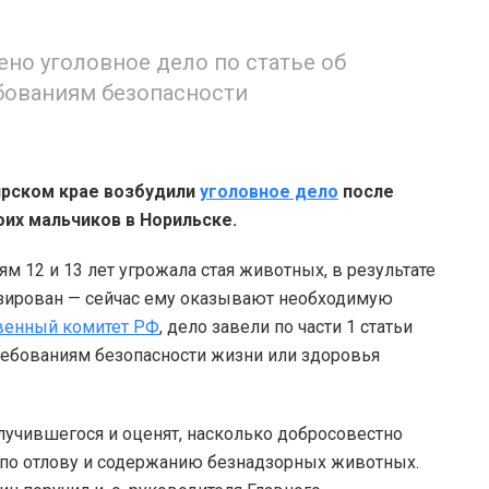
ено уголовное дело по статье об
ебованиям безопасности
ярском крае возбудили
уголовное дело
после
оих мальчиков в Норильске.
м 12 и 13 лет угрожала стая животных, в результате
изирован — сейчас ему оказывают необходимую
венный комитет РФ
, дело завели по части 1 статьи
требованиям безопасности жизни или здоровья
лучившегося и оценят, насколько добросовестно
 по отлову и содержанию безнадзорных животных.