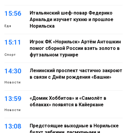
15:56
Итальянский шеф-повар Федерико
Арнальди изучает кухню и прошлое
Норильска
Еда
15:11
Игрок ФК «Норильск» Артём Антошкин
помог сборной России взять золото в
футзальном турнире
Спорт
14:30
Ленинский проспект частично закроют
в связи с Днём рождения «Башни»
Новости
13:59
«Домик Хоббитов» и «Самолёт в
облаках» появятся в Кайеркане
Новости
13:08
Предстоящие выходные в Норильске
будут зябкими, пасмурными и