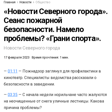
Главная
Новости
Общество
«Новости Северного города».
Сеанс пожарной
безопасности. Намело
проблемы? «Грани спорта».
Новости Северного города
17 февраля 2023
Время прочтения: 1 мин.
—
01:11
— Пожнадзор заглянул для профилактики в
кинотеатр. Специалисты ведомства рассказали о
безопасности в заведении.
—
03:35
— С начала недели норильчане часто жалуются
на неочищенные от снега уличные лестницы. Какова
причина проблемы?