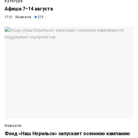
Культура
Афиша 7–14 августа
17:21 06 августа
273
Новости
Фонд «Наш Норильск» запускает осеннюю кампанию