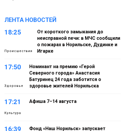
ЛЕНТА НОВОСТЕЙ
18:25
От короткого замыкания до
неисправной печи: в МЧС сообщили
о пожарах в Норильске, Дудинке и
Игарке
Происшествия
17:50
Номинант на премию «Герой
Северного города» Анастасия
Батуринец 24 года заботится о
здоровье жителей Норильска
Здоровье
17:21
Афиша 7–14 августа
Культура
16:39
Фонд «Наш Норильск» запускает