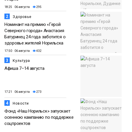
18:25 06 августа
295
2
Здоровье
Номинант на премию «Герой
Северного города» Анастасия
Батуринец 24 года заботится о
здоровье жителей Норильска
17:50 06 августа
432
3
Культура
Афиша 7–14 августа
17:21 06 августа
273
4
Новости
Фонд «Наш Норильск» запускает
осеннюю кампанию по поддержке
соцпроектов