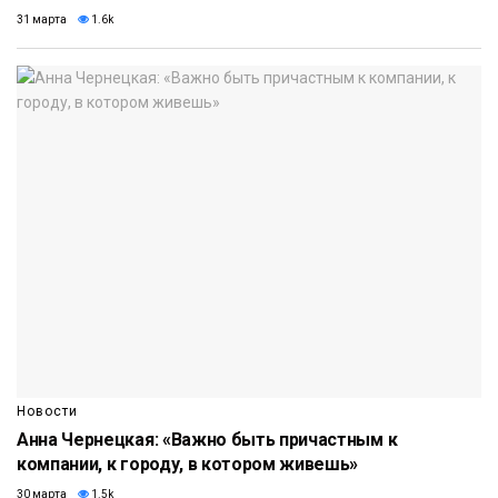
31 марта
1.6k
Новости
Анна Чернецкая: «Важно быть причастным к
компании, к городу, в котором живешь»
30 марта
1.5k