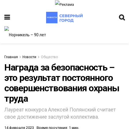
Главная
Новости
Общество
Награда за безопасность –
это результат постоянного
ИТЕТ
совершенствования охраны
труда
Лауреат конкурса Алексей Полянский считает
свое достижение заслугой коллектива.
14 февраля 2023
Время прочтения: 1 мин.