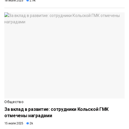
18 июля 2025
2.9k
Общество
За вклад в развитие: сотрудники Кольской ГМК
отмечены наградами
15 июля 2025
2k