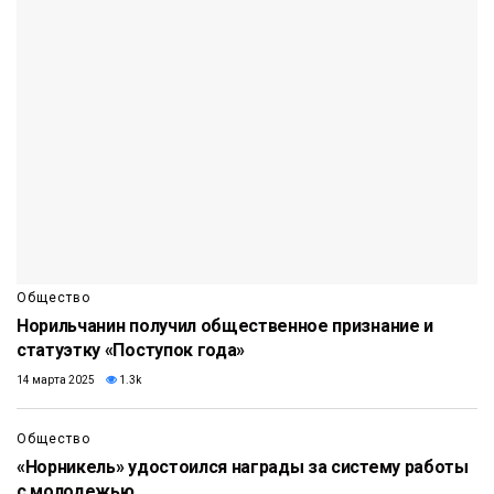
Общество
Норильчанин получил общественное признание и
статуэтку «Поступок года»
14 марта 2025
1.3k
Общество
«Норникель» удостоился награды за систему работы
с молодежью