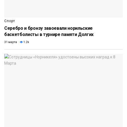
Спорт
Серебро и бронзу завоевали норильские
баскетболисты в турнире памяти Долгих
31 марта
1.2k