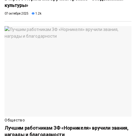
культуры»
07 октября 2025
1.2k
Общество
Лучшим работникам ЗФ «Норникеля» вручили звания,
награды и благодарности