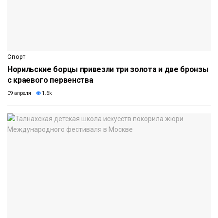
Спорт
Норильские борцы привезли три золота и две бронзы
с краевого первенства
09 апреля
1.6k