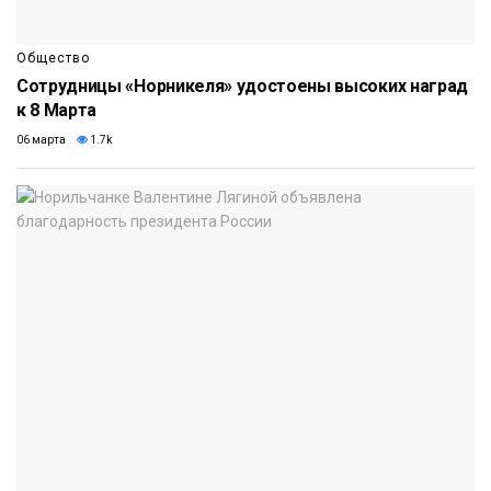
Общество
Сотрудницы «Норникеля» удостоены высоких наград
к 8 Марта
06 марта
1.7k