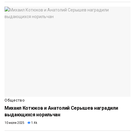
Общество
Михаил Котюков и Анатолий Серышев наградили
выдающихся норильчан
10 июля 2025
1.4k