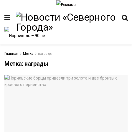
Главная
Метка
награды
Метка:
награды
ИТЕТ