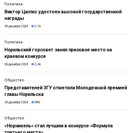
Политика
Виктор Цюпко удостоен высокой государственной
награды
09 декабря 2024
2.7k
Политика
Норильский горсовет занял призовое место на
краевом конкурсе
06 декабря 2024
2.4k
Общество
Представителей ЗГУ отметили Молодежной премией
главы Норильска
03 декабря 2024
986
Общество
«Норникель» стал лучшим в конкурсе «Формула
третьего места»