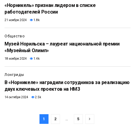
«Норникель» признан лидером в списке
работодателей России
21 ноября 2024
1.8k
Общество
Музей Норильска – лауреат национальной премии
«Музейный Олимп»
18 ноября 2024
1.4k
Лонгриды
В «Норникеле» наградили сотрудников за реализацию
двух ключевых проектов на НМЗ
14 октября 2024
2.5k
1
2
…
5