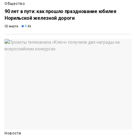
Общество
90 лет в пути: как прошло празднование юбилея
Норильской железной дороги
02 марта
1.4k
Новости