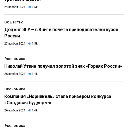
28 ноября 2024
1.5k
Общество
Доцент ЗГУ – в Книге почета преподавателей вузов
России
27 ноября 2024
1.5k
Экономика
Николай Уткин получил золотой знак «Горняк России»
26 ноября 2024
1.4k
Экономика
Компания «Норникель» стала призером конкурса
«Создавая будущее»
26 ноября 2024
1.4k
Экономика