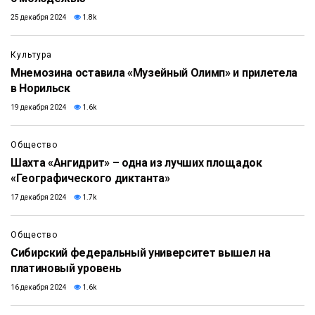
25 декабря 2024
1.8k
Культура
Мнемозина оставила «Музейный Олимп» и прилетела
в Норильск
19 декабря 2024
1.6k
Общество
Шахта «Ангидрит» – одна из лучших площадок
«Географического диктанта»
17 декабря 2024
1.7k
Общество
Сибирский федеральный университет вышел на
платиновый уровень
16 декабря 2024
1.6k