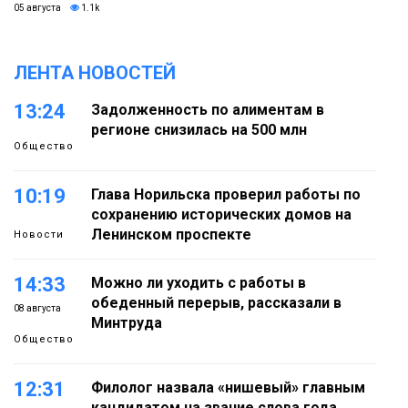
05 августа
1.1k
ЛЕНТА НОВОСТЕЙ
13:24
Задолженность по алиментам в
регионе снизилась на 500 млн
Общество
10:19
Глава Норильска проверил работы по
сохранению исторических домов на
Ленинском проспекте
Новости
14:33
Можно ли уходить с работы в
обеденный перерыв, рассказали в
08 августа
Минтруда
Общество
12:31
Филолог назвала «нишевый» главным
кандидатом на звание слова года