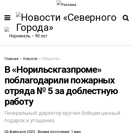
Главная
Новости
Общество
В «Норильскгазпроме»
поблагодарили пожарных
ИТЕТ
отряда № 5 за доблестную
работу
Генеральный директор вручил бойцам ценный
подарок и угощения.
03 февраля 2023
Время прочтения: 1 мин.