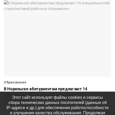
Образование
В Норильске абитуриентам предлагают 14
специальностей с перспективой работы в
Этот сайт использует файлы cookies и сервисы
«Норникеле»
сбора технических данных посетителей (данные об
IP-адресе и др.) для обеспечения работоспособности
07 августа
705
и улучшения качества обслуживания. Продолжая