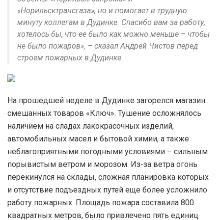
«Норильсктрансгаза», но и помогает в трудную
минуту коллегам в Дудинке. Спасибо вам за работу,
хотелось бы, что ее было как можно меньше – чтобы
не было пожаров», – сказал Андрей Чистов перед
строем пожарных в Дудинке.
На прошедшей неделе в Дудинке загорелся магазин
смешанных товаров «Ключ». Тушение осложнялось
наличием на сладах лакокрасочных изделий,
автомобильных масел и бытовой химии, а также
неблагоприятными погодными условиями – сильным
порывистым ветром и морозом. Из-за ветра огонь
перекинулся на склады, сложная планировка которых
и отсутствие подъездных путей еще более усложнило
работу пожарных. Площадь пожара составила 800
квадратных метров, было привлечено пять единиц