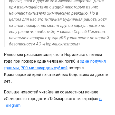
краска, лаки и другие химические вещества. Даже
при взаимодействии с водой некоторые из них
начинают активную химическую реакцию. Но в
целом для нас это типичная будничная работа, хотя
на этом пожаре нас менял другой караул прямо по
ходу развития событий», – сказал Сергей Пименов,
начальник караула отряда №5 управления пожарной
безопасности АО «Норильскгазпром»
Ранее мы рассказывали, что в Норильске с начала
года при пожаре один человек погиб и
один получил
травмы
,
700 миллиардов рублей
потерял
Красноярский край на стихийных бедствиях за десять
лет .
Больше новостей читайте на совместном канале
«Северного города» и «Таймырского телеграфа»
в
Telegram.