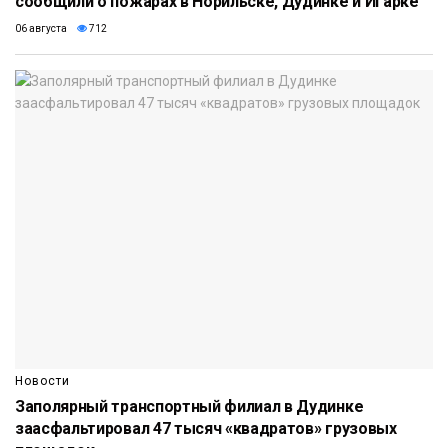
сообщили о пожарах в Норильске, Дудинке и Игарке
06 августа
712
Новости
Заполярный транспортный филиал в Дудинке
заасфальтировал 47 тысяч «квадратов» грузовых