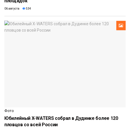
площадок
06 августа
534
Фото
Юбилейный X-WATERS собрал в Дудинке более 120
пловцов со всей России