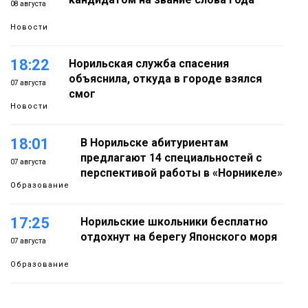
08 августа
Новости
18:22
Норильская служба спасения
объяснила, откуда в городе взялся
07 августа
смог
Новости
18:01
В Норильске абитуриентам
предлагают 14 специальностей с
07 августа
перспективой работы в «Норникеле»
Образование
17:25
Норильские школьники бесплатно
отдохнут на берегу Японского моря
07 августа
Образование
16:41
Зелёный курс Норильска: новые