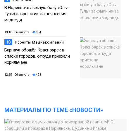
Животные
В Норильске лыжную базу «Оль-
Гуль» закрыли из-за появления
медведя
13:10 06 августа
384
10
Проекты Медиакомпании
Барнаул обошёл Красноярск в
списке городов, откуда приехали
норильчане
12:25 06 августа
423
МАТЕРИАЛЫ ПО ТЕМЕ «НОВОСТИ»