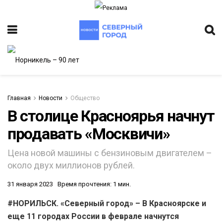
Главная
Новости
Общество
В столице Красноярья начнут
продавать «Москвичи»
ИТЕТ
Цена новой машины с бензиновым двигателем –
около двух миллионов рублей.
31 января 2023
Время прочтения: 1 мин.
#НОРИЛЬСК. «Северный город» – В Красноярске и
еще 11 городах России в феврале начнутся