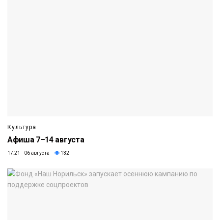
Культура
Афиша 7–14 августа
17:21 06 августа
132