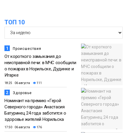
Медиакомпании
ТОП 10
1
Происшествия
От короткого замыкания до
неисправной печи: в МЧС сообщили
о пожарах в Норильске, Дудинке и
Игарке
18:25 06 августа
111
2
Здоровье
Номинант на премию «Герой
Северного города» Анастасия
Батуринец 24 года заботится о
здоровье жителей Норильска
17:50 06 августа
176