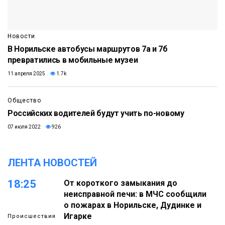
Новости
В Норильске автобусы маршрутов 7а и 7б
превратились в мобильные музеи
11 апреля 2025
1.7k
Общество
Российских водителей будут учить по-новому
07 июля 2022
926
ЛЕНТА НОВОСТЕЙ
18:25
От короткого замыкания до
неисправной печи: в МЧС сообщили
о пожарах в Норильске, Дудинке и
Игарке
Происшествия