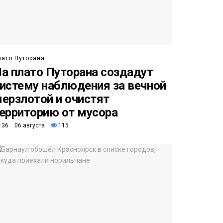
лато Путорана
а плато Путорана создадут
истему наблюдения за вечной
ерзлотой и очистят
ерриторию от мусора
:36 06 августа
115