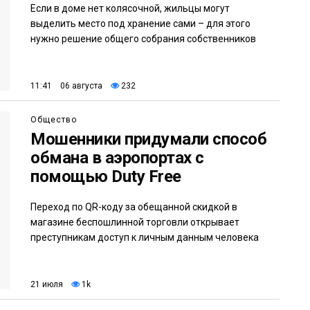
Если в доме нет колясочной, жильцы могут
выделить место под хранение сами – для этого
нужно решение общего собрания собственников
11:41 06 августа
232
Общество
Мошенники придумали способ
обмана в аэропортах с
помощью Duty Free
Переход по QR-коду за обещанной скидкой в
магазине беспошлинной торговли открывает
преступникам доступ к личным данным человека
21 июля
1k