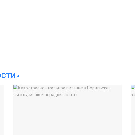
ОСТИ»