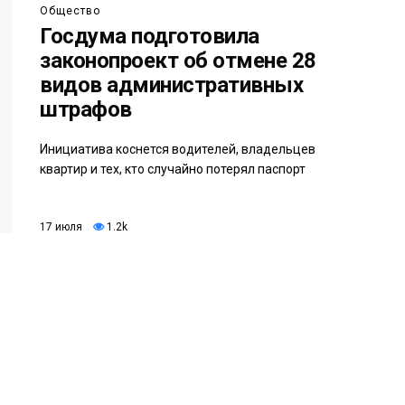
Общество
Госдума подготовила
законопроект об отмене 28
видов административных
штрафов
Инициатива коснется водителей, владельцев
квартир и тех, кто случайно потерял паспорт
17 июля
1.2k