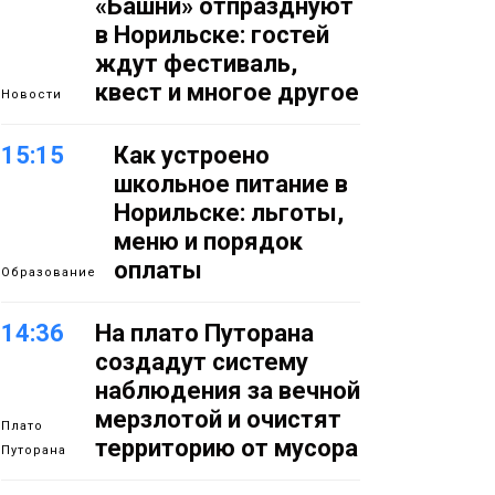
«Башни» отпразднуют
в Норильске: гостей
ждут фестиваль,
квест и многое другое
Новости
15:15
Как устроено
школьное питание в
Норильске: льготы,
меню и порядок
оплаты
Образование
14:36
На плато Путорана
создадут систему
наблюдения за вечной
мерзлотой и очистят
Плато
территорию от мусора
Путорана