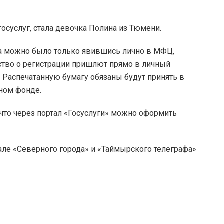
осуслуг, стала девочка Полина из Тюмени.
а можно было только явившись лично в МФЦ,
ство о регистрации пришлют прямо в личный
. Распечатанную бумагу обязаны будут принять в
ьном фонде.
что через портал «Госуслуги» можно оформить
але «Северного города» и «Таймырского телеграфа»