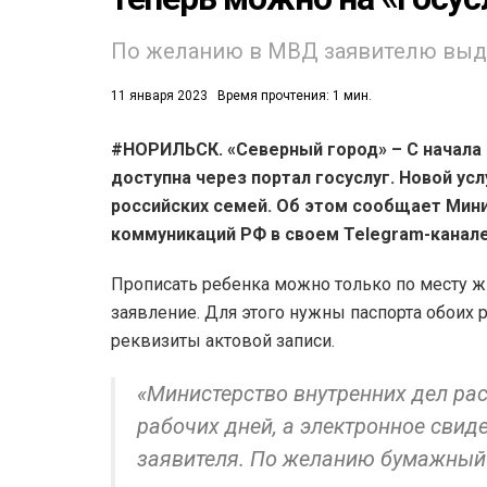
По желанию в МВД заявителю выда
11 января 2023
Время прочтения: 1 мин.
#НОРИЛЬСК. «Северный город» – С начала 
доступна через портал госуслуг. Новой у
52)
российских семей. Об этом сообщает Мини
558)
коммуникаций РФ в своем Telegram-канале
Прописать ребенка можно только по месту ж
заявление. Для этого нужны паспорта обоих 
реквизиты актовой записи.
«Министерство внутренних дел рас
рабочих дней, а электронное свид
заявителя. По желанию бумажный 