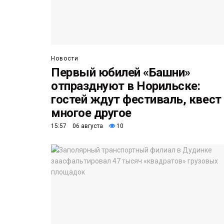
Новости
Первый юбилей «Башни»
отпразднуют в Норильске:
гостей ждут фестиваль, квест
многое другое
15:57 06 августа
10