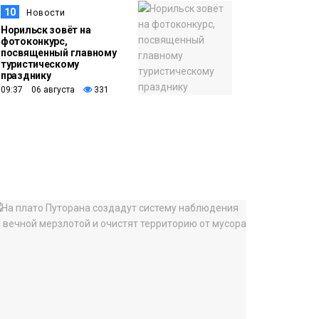
10
Новости
Норильск зовёт на
фотоконкурс,
посвященный главному
туристическому
празднику
09:37 06 августа
331