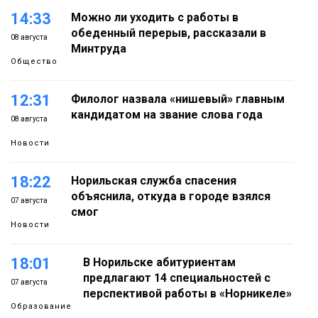
14:33
Можно ли уходить с работы в
обеденный перерыв, рассказали в
08 августа
Минтруда
Общество
12:31
Филолог назвала «нишевый» главным
кандидатом на звание слова года
08 августа
Новости
18:22
Норильская служба спасения
объяснила, откуда в городе взялся
07 августа
смог
Новости
18:01
В Норильске абитуриентам
предлагают 14 специальностей с
07 августа
перспективой работы в «Норникеле»
Образование