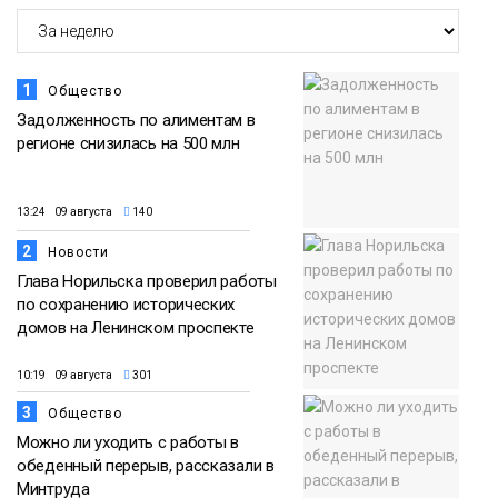
1
Общество
Задолженность по алиментам в
регионе снизилась на 500 млн
13:24 09 августа
140
2
Новости
Глава Норильска проверил работы
по сохранению исторических
домов на Ленинском проспекте
10:19 09 августа
301
3
Общество
Можно ли уходить с работы в
обеденный перерыв, рассказали в
Минтруда