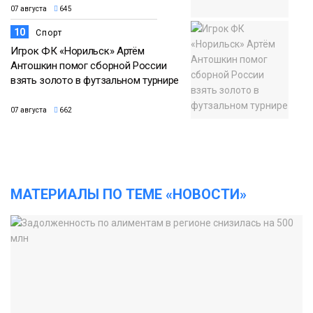
07 августа
645
10
Спорт
Игрок ФК «Норильск» Артём
Антошкин помог сборной России
взять золото в футзальном турнире
07 августа
662
МАТЕРИАЛЫ ПО ТЕМЕ «НОВОСТИ»