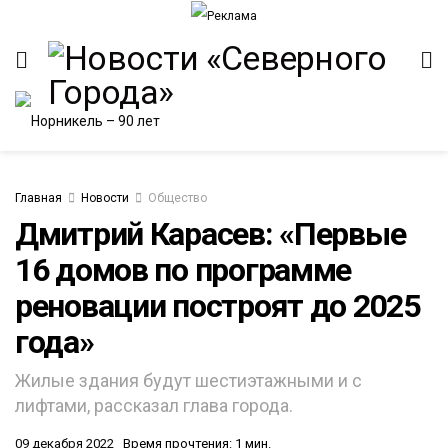
Главная
Новости
Общество
Дмитрий Карасев: «Первые
16 домов по программе
ИТЕТ
реновации построят до 2025
года»
Жилые здания будут шестиэтажными и с
лифтами, рассказал глава города.
09 декабря 2022
Время прочтения: 1 мин.