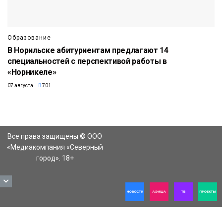
Образование
В Норильске абитуриентам предлагают 14
специальностей с перспективой работы в
«Норникеле»
07 августа
701
Все права защищены © ООО
«Медиакомпания «Северный
город». 18+